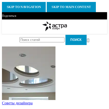
SKIP TO NAVIGATION
SKIP TO MAIN CONTENT
Поделиться
ПОИСК
Советы дизайнера