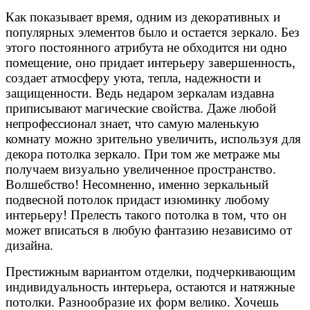
Как показывает время, одним из декоративных и
популярных элементов было и остается зеркало. Без
этого постоянного атрибута не обходится ни одно
помещение, оно придает интерьеру завершенность,
создает атмосферу уюта, тепла, надежности и
защищенности. Ведь недаром зеркалам издавна
приписывают магические свойства. Даже любой
непрофессионал знает, что самую маленькую
комнату можно зрительно увеличить, используя для
декора потолка зеркало. При том же метраже мы
получаем визуально увеличенное пространство.
Волшебство! Несомненно, именно зеркальный
подвесной потолок придаст изюминку любому
интерьеру! Прелесть такого потолка в том, что он
может вписаться в любую фантазию независимо от
дизайна.
Престижным вариантом отделки, подчеркивающим
индивидуальность интерьера, остаются и натяжные
потолки. Разнообразие их форм велико. Хочешь