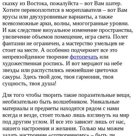
сказку из Востока, пожалуйста – вот Вам шатер.
Хотите перевоплотится в мореплавателя – вот Вам
ярусы или двухуровневые варианты, а также
всевозможные арки, волны, многогранные уровни.
И как следствие визуальное изменение пространства,
увеличение объемов помещение, игра света. Полет
фантазии не ограничен, а мастерство умельцев не
стоит на месте. А особенно подчеркнет все это
непревзойденное творение
фотопечать
или
художественная роспись. И вот мерцают на небе
звезды или распустились нежнейшие цветочки
сакуры. Здесь твой дом, твоя гармония, твоя
сущность, твоя душа!
Для того чтобы творить такие поразительные вещи,
необязательно быть волшебником. Уникальные
материалы и предметы находятся рядом с нами
всегда и везде, стоит только лишь взглянуть на мир
под другим углом. И все это зависит лишь от нас,
нашего настроения и желания. Только мы можем
задать настроение «сотворенному» – быть ли