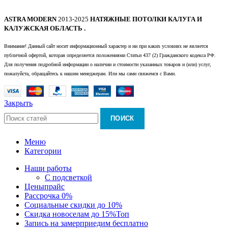
ASTRA MODERN
2013-2025
НАТЯЖНЫЕ ПОТОЛКИ КАЛУГА И
КАЛУЖСКАЯ ОБЛАСТЬ .
Внимание! Данный сайт носит информационный характер и ни при каких условиях не является
публичной офертой, которая определяется положениями Статьи 437 (2) Гражданского кодекса РФ.
Для получения подробной информации о наличии и стоимости указанных товаров и (или) услуг,
пожалуйста, обращайтесь к нашим менеджерам. Или мы сами свяжемся с Вами.
Закрыть
ПОИСК
Меню
Категории
Наши работы
С подсветкой
Цены
прайс
Рассрочка 0%
Социальные скидки до 10%
Скидка новоселам до 15%
Топ
Запись на замер
приедим бесплатно