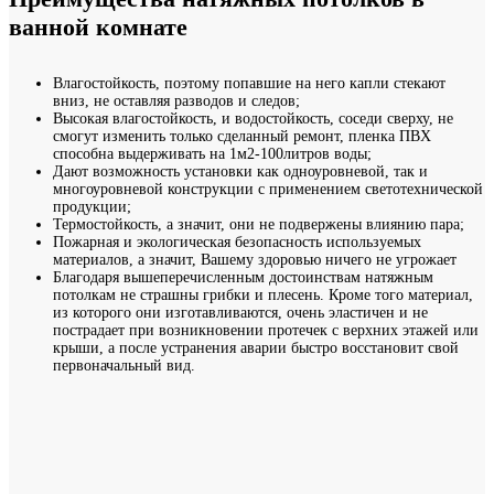
ванной комнате
Влагостойкость, поэтому попавшие на него капли стекают
вниз, не оставляя разводов и следов;
Высокая влагостойкость, и водостойкость, соседи сверху, не
смогут изменить только сделанный ремонт, пленка ПВХ
способна выдерживать на 1м2-100литров воды;
Дают возможность установки как одноуровневой, так и
многоуровневой конструкции с применением светотехнической
продукции;
Термостойкость, а значит, они не подвержены влиянию пара;
Пожарная и экологическая безопасность используемых
материалов, а значит, Вашему здоровью ничего не угрожает
Благодаря вышеперечисленным достоинствам натяжным
потолкам не страшны грибки и плесень. Кроме того материал,
из которого они изготавливаются, очень эластичен и не
пострадает при возникновении протечек с верхних этажей или
крыши, а после устранения аварии быстро восстановит свой
первоначальный вид.