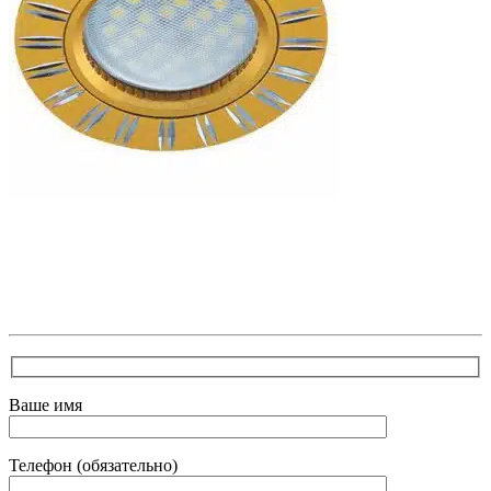
В самое ближайшее время с Вами свяжется наш
очень вежливый менеджер и уточнит детали.
Зафиксирует скидку за заявку с каталога Астра
Модерн
Ваше имя
Телефон (обязательно)