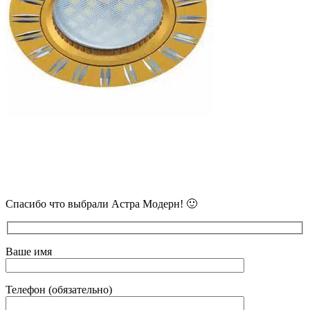
В самое ближайшее время с Вами
свяжется наш очень вежливый менеджер
и уточнит детали.
Спасибо что выбрали Астра Модерн! 🙂
Ваше имя
Телефон (обязательно)