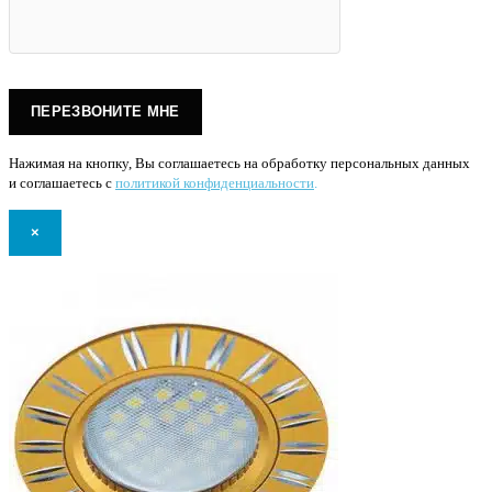
Нажимая на кнопку, Вы соглашаетесь на обработку персональных данных
и соглашаетесь с
политикой конфиденциальности
.
×