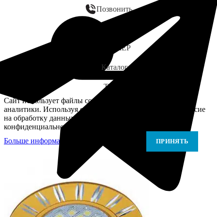
Позвонить
WhatsApp
ЗАМЕР
Каталог
Telegram
Сайт использует файлы cookie для персонализации и
аналитики. Используя сайт, вы подтверждаете своё согласие
на обработку данных в соответствии с Политикой
конфиденциальности.
Больше информации
Больше информации
ПРИНЯТЬ