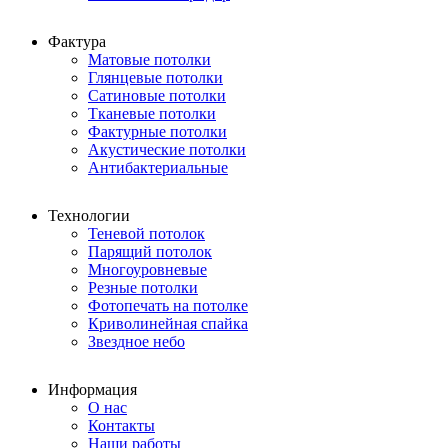
Фактура
Матовые потолки
Глянцевые потолки
Сатиновые потолки
Тканевые потолки
Фактурные потолки
Акустические потолки
Антибактериальные
Технологии
Теневой потолок
Парящий потолок
Многоуровневые
Резные потолки
Фотопечать на потолке
Криволинейная спайка
Звездное небо
Информация
О нас
Контакты
Наши работы