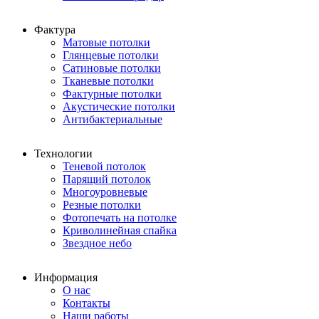
Фактура
Матовые потолки
Глянцевые потолки
Сатиновые потолки
Тканевые потолки
Фактурные потолки
Акустические потолки
Антибактериальные
Технологии
Теневой потолок
Парящий потолок
Многоуровневые
Резные потолки
Фотопечать на потолке
Криволинейная спайка
Звездное небо
Информация
О нас
Контакты
Наши работы