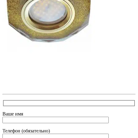
В самое ближайшее время с Вами свяжется наш
очень вежливый менеджер и уточнит детали.
Зафиксирует скидку за заявку с каталога Астра
Модерн
Ваше имя
Телефон (обязательно)