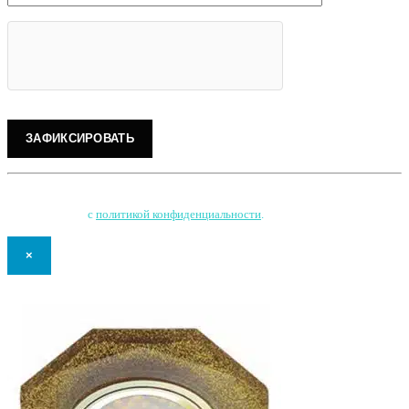
Нажимая на кнопку, Вы соглашаетесь на обработку персональных данных
и соглашаетесь
с
политикой конфиденциальности
.
×