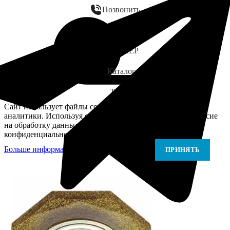
Позвонить
WhatsApp
ЗАМЕР
Каталог
Telegram
Сайт использует файлы cookie для персонализации и
аналитики. Используя сайт, вы подтверждаете своё согласие
на обработку данных в соответствии с Политикой
конфиденциальности.
Больше информации
Больше информации
ПРИНЯТЬ