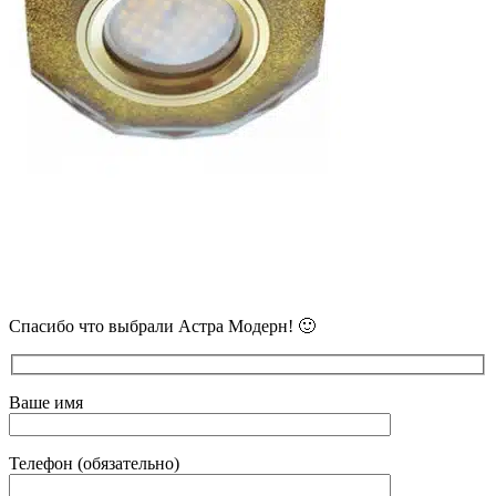
В самое ближайшее время с Вами
свяжется наш очень вежливый менеджер
и уточнит детали.
Спасибо что выбрали Астра Модерн! 🙂
Ваше имя
Телефон (обязательно)