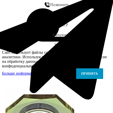
Позвонить
WhatsApp
ЗАМЕР
Каталог
Telegram
Сайт использует файлы cookie для персонализации и
аналитики. Используя сайт, вы подтверждаете своё согласие
на обработку данных в соответствии с Политикой
конфиденциальности.
Больше информации
Больше информации
ПРИНЯТЬ