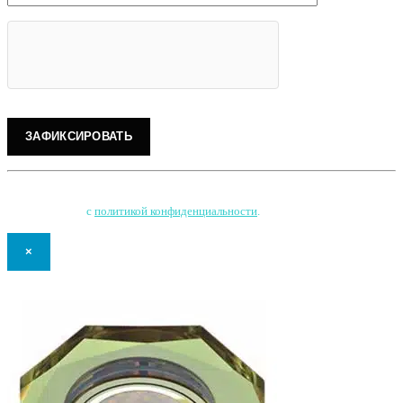
Нажимая на кнопку, Вы соглашаетесь на обработку персональных данных
и соглашаетесь
с
политикой конфиденциальности
.
×