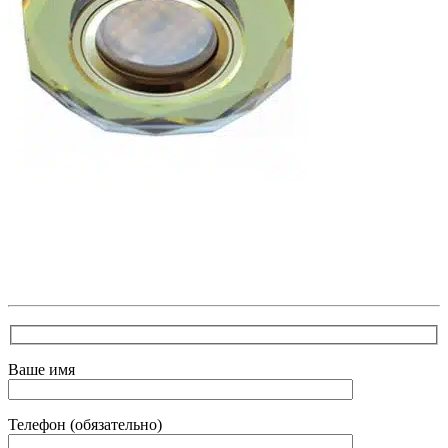
В самое ближайшее время с Вами свяжется наш
очень вежливый менеджер и уточнит детали.
Зафиксирует скидку за заявку с каталога Астра
Модерн
Ваше имя
Телефон (обязательно)