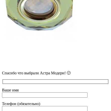
В самое ближайшее время с Вами
свяжется наш очень вежливый менеджер
и уточнит детали.
Спасибо что выбрали Астра Модерн! 🙂
Ваше имя
Телефон (обязательно)