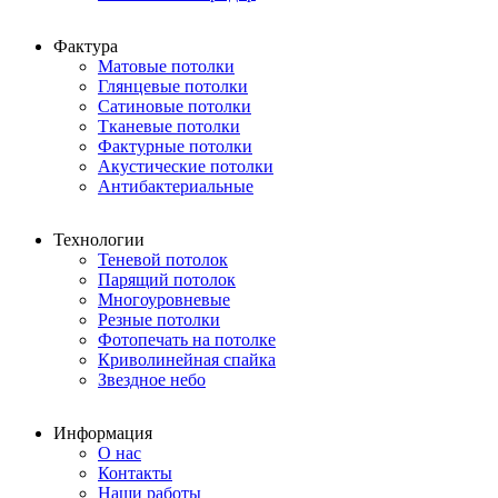
Фактура
Матовые потолки
Глянцевые потолки
Сатиновые потолки
Тканевые потолки
Фактурные потолки
Акустические потолки
Антибактериальные
Технологии
Теневой потолок
Парящий потолок
Многоуровневые
Резные потолки
Фотопечать на потолке
Криволинейная спайка
Звездное небо
Информация
О нас
Контакты
Наши работы