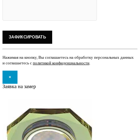
Нажимая на кнопку, Вы соглашаетесь на обработку персональных данных
и соглашаетесь с
политикой конфиденциальности
.
×
Заявка на замер