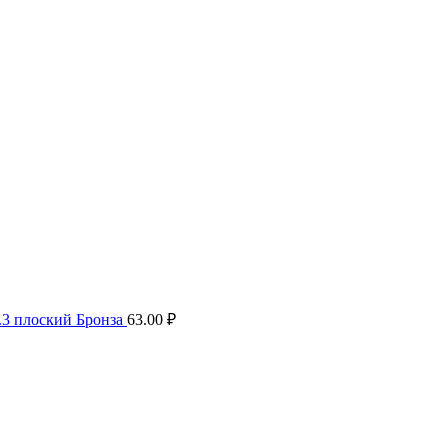
.3 плоский Бронза
63.00
₽