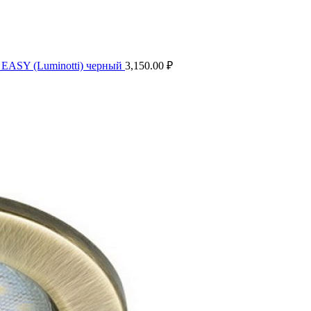
 EASY (Luminotti) черный
3,150.00
₽