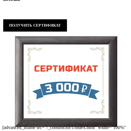
ПОЛУЧИТЬ СЕРТИФИКАТ
[advanced_iframe src="/_constructor/1/index.html" width="100%"