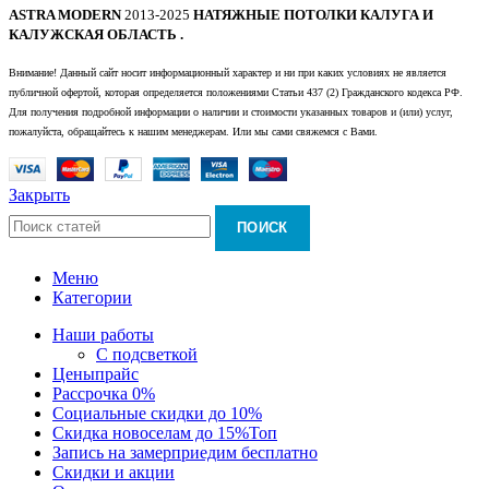
ASTRA MODERN
2013-2025
НАТЯЖНЫЕ ПОТОЛКИ КАЛУГА И
КАЛУЖСКАЯ ОБЛАСТЬ .
Внимание! Данный сайт носит информационный характер и ни при каких условиях не является
публичной офертой, которая определяется положениями Статьи 437 (2) Гражданского кодекса РФ.
Для получения подробной информации о наличии и стоимости указанных товаров и (или) услуг,
пожалуйста, обращайтесь к нашим менеджерам. Или мы сами свяжемся с Вами.
Закрыть
ПОИСК
Меню
Категории
Наши работы
С подсветкой
Цены
прайс
Рассрочка 0%
Социальные скидки до 10%
Скидка новоселам до 15%
Топ
Запись на замер
приедим бесплатно
Скидки и акции