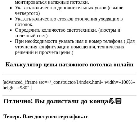
монтироваться натяжные потолки.
Указать количество дополнительных углов (свыше
четвертого)
Указать количество стояков отопления уходящих в
потолок.
Определить количество светотехники. (люстры и
точечный свет)
При необходимости указать имя и номер телефона ( Для
уточнения конфигурации помещения, технических
решений и просчета цены.)
Калькулятор цены натяжного потолка онлайн
[advanced_iframe src=»/_constructor/1/index.html» width=»100%»
height=»980″ ]
Отлично! Вы долистали до конца💪🏻
Теперь Вам доступен сертификат