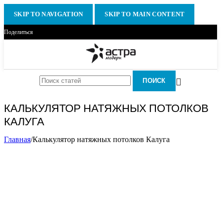
SKIP TO NAVIGATION
SKIP TO MAIN CONTENT
Поделиться
ПОИСК
КАЛЬКУЛЯТОР НАТЯЖНЫХ ПОТОЛКОВ
КАЛУГА
Главная
/
Калькулятор натяжных потолков Калуга