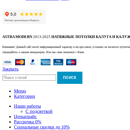
ASTRA MODERN
2013-2025
НАТЯЖНЫЕ ПОТОЛКИ КАЛУГА И КАЛУЖ
Внимание! Данный сайт носит информационный характер и ни при каких условиях не является публично
обращайтесь к нашим менеджерам. Или мы сами свяжемся с Вами.
Закрыть
ПОИСК
Меню
Категории
Наши работы
С подсветкой
Цены
прайс
Рассрочка 0%
Социальные скидки до 10%