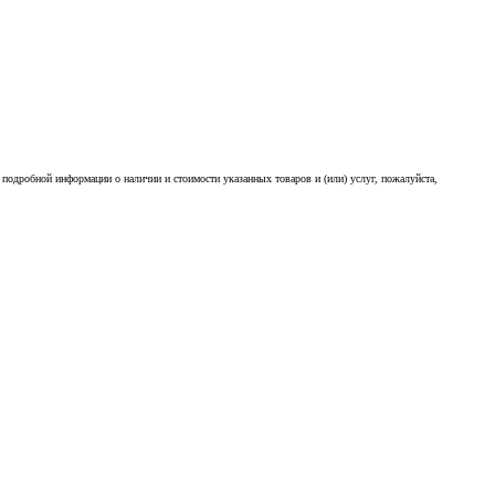
подробной информации о наличии и стоимости указанных товаров и (или) услуг, пожалуйста,