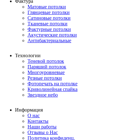
Фактура
Матовые потолки
Глянцевые потолки
Сатиновые потолки
Тканевые потолки
Фактурные потолки
Акустические потолки
Антибактериальные
Технологии
Теневой потолок
Парящий потолок
Многоуровневые
Резные потолки
Фотопечать на потолке
Криволинейная спайка
Звездное небо
Информация
О нас
Контакты
Наши работы
Отзывы о Нас
Политика конфиденц.