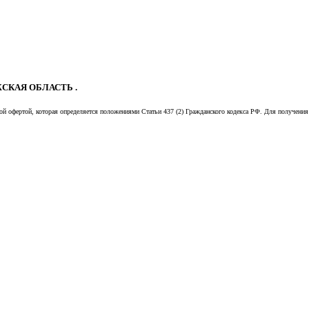
СКАЯ ОБЛАСТЬ .
й офертой, которая определяется положениями Статьи 437 (2) Гражданского кодекса РФ. Для получения 