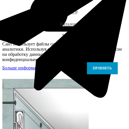
WhatsApp
ЗАМЕР
Каталог
Telegram
Сайт использует файлы cookie для персонализации и
аналитики. Используя сайт, вы подтверждаете своё согласие
на обработку данных в соответствии с Политикой
конфиденциальности.
Больше информации
Больше информации
ПРИНЯТЬ