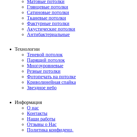
Матовые потолки
Глянцевые потолки
Сатиновые потолки
Тканевые потолки
Фактурные потолки
Акустические потолки
Антибактериальные
Технологии
Теневой потолок
Парящий потолок
Многоуровневые
Резные потолки
Фотопечать на потолке
Криволинейная спайка
Звездное небо
Информация
О нас
Контакты
Наши работы
Отзывы о Нас
Политика конфиденц.