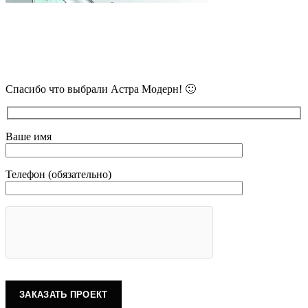
В самое ближайшее время с Вами
свяжется наш очень вежливый менеджер
и уточнит детали.
Спасибо что выбрали Астра Модерн! 🙂
Ваше имя
Телефон (обязательно)