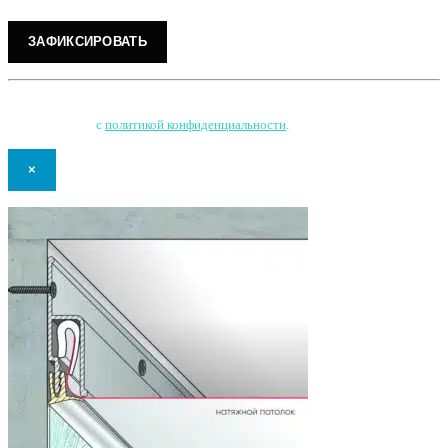
Нажимая на кнопку, Вы соглашаетесь на обработку персональных данных
и соглашаетесь
с
политикой конфиденциальности
.
×