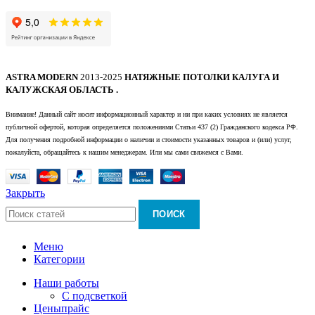
ASTRA MODERN
2013-2025
НАТЯЖНЫЕ ПОТОЛКИ КАЛУГА И
КАЛУЖСКАЯ ОБЛАСТЬ .
Внимание! Данный сайт носит информационный характер и ни при каких условиях не является
публичной офертой, которая определяется положениями Статьи 437 (2) Гражданского кодекса РФ.
Для получения подробной информации о наличии и стоимости указанных товаров и (или) услуг,
пожалуйста, обращайтесь к нашим менеджерам. Или мы сами свяжемся с Вами.
Закрыть
ПОИСК
Меню
Категории
Наши работы
С подсветкой
Цены
прайс