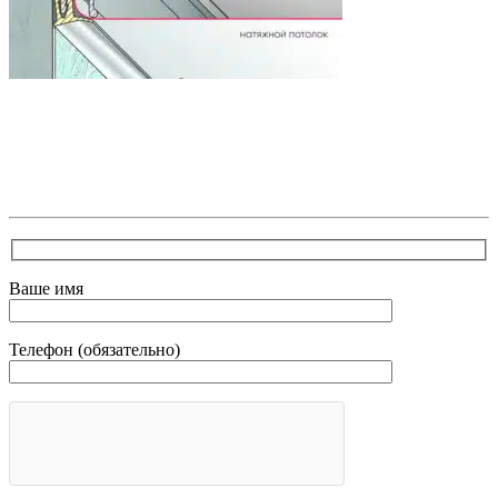
В самое ближайшее время с Вами свяжется наш
очень вежливый менеджер и уточнит детали.
Зафиксирует скидку за заявку с каталога Астра
Модерн
Ваше имя
Телефон (обязательно)