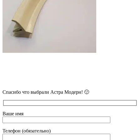
В самое ближайшее время с Вами
свяжется наш очень вежливый менеджер
и уточнит детали.
Спасибо что выбрали Астра Модерн! 🙂
Ваше имя
Телефон (обязательно)