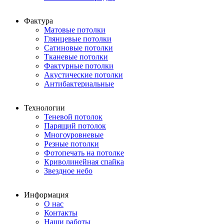
Фактура
Матовые потолки
Глянцевые потолки
Сатиновые потолки
Тканевые потолки
Фактурные потолки
Акустические потолки
Антибактериальные
Технологии
Теневой потолок
Парящий потолок
Многоуровневые
Резные потолки
Фотопечать на потолке
Криволинейная спайка
Звездное небо
Информация
О нас
Контакты
Наши работы