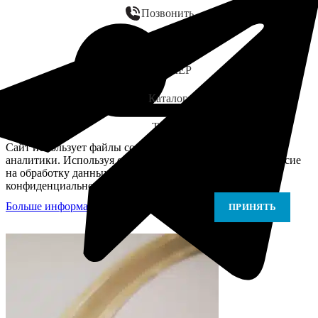
Позвонить
WhatsApp
ЗАМЕР
Каталог
Telegram
Сайт использует файлы cookie для персонализации и
аналитики. Используя сайт, вы подтверждаете своё согласие
на обработку данных в соответствии с Политикой
конфиденциальности.
Больше информации
Больше информации
ПРИНЯТЬ