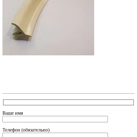
В самое ближайшее время с Вами свяжется наш
очень вежливый менеджер и уточнит детали.
Зафиксирует скидку за заявку с каталога Астра
Модерн
Ваше имя
Телефон (обязательно)