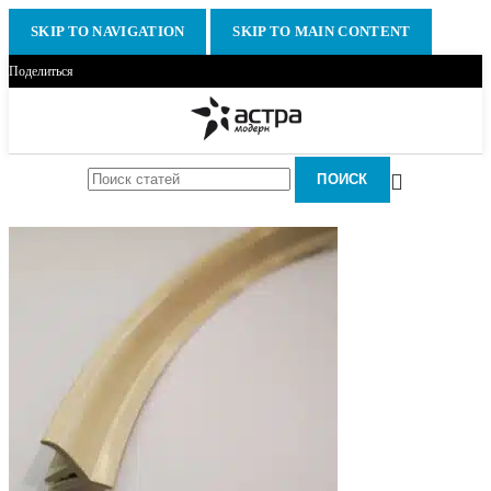
SKIP TO NAVIGATION
SKIP TO MAIN CONTENT
Поделиться
ПОИСК