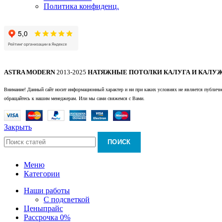
Политика конфиденц.
ASTRA MODERN
2013-2025
НАТЯЖНЫЕ ПОТОЛКИ КАЛУГА И КАЛУЖ
Внимание! Данный сайт носит информационный характер и ни при каких условиях не является публично
обращайтесь к нашим менеджерам. Или мы сами свяжемся с Вами.
Закрыть
ПОИСК
Меню
Категории
Наши работы
С подсветкой
Цены
прайс
Рассрочка 0%