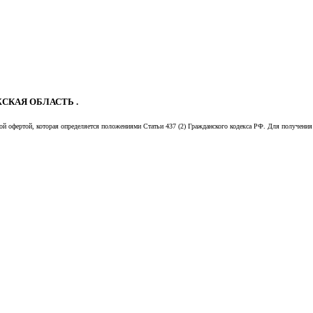
СКАЯ ОБЛАСТЬ .
й офертой, которая определяется положениями Статьи 437 (2) Гражданского кодекса РФ. Для получения 