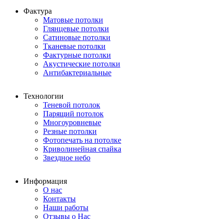
Фактура
Матовые потолки
Глянцевые потолки
Сатиновые потолки
Тканевые потолки
Фактурные потолки
Акустические потолки
Антибактериальные
Технологии
Теневой потолок
Парящий потолок
Многоуровневые
Резные потолки
Фотопечать на потолке
Криволинейная спайка
Звездное небо
Информация
О нас
Контакты
Наши работы
Отзывы о Нас