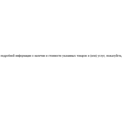
подробной информации о наличии и стоимости указанных товаров и (или) услуг, пожалуйста,