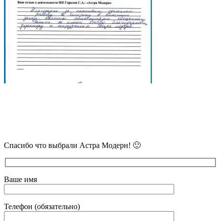
В самое ближайшее время с Вами
свяжется наш очень вежливый менеджер
и уточнит детали.
Спасибо что выбрали Астра Модерн! 🙂
Ваше имя
Телефон (обязательно)