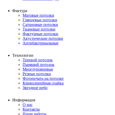
Фактура
Матовые потолки
Глянцевые потолки
Сатиновые потолки
Тканевые потолки
Фактурные потолки
Акустические потолки
Антибактериальные
Технологии
Теневой потолок
Парящий потолок
Многоуровневые
Резные потолки
Фотопечать на потолке
Криволинейная спайка
Звездное небо
Информация
О нас
Контакты
Наши работы