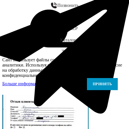
Позвонить
WhatsApp
ЗАМЕР
Каталог
Telegram
Сайт использует файлы cookie для персонализации и
аналитики. Используя сайт, вы подтверждаете своё согласие
на обработку данных в соответствии с Политикой
конфиденциальности.
Больше информации
Больше информации
ПРИНЯТЬ