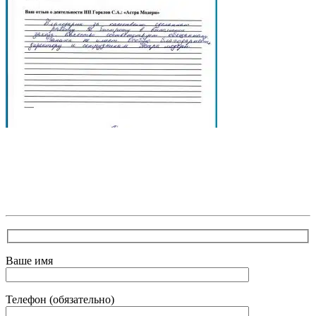
В самое ближайшее время с Вами свяжется наш
очень вежливый менеджер и уточнит детали.
Зафиксирует скидку за заявку с каталога Астра
Модерн
Ваше имя
Телефон (обязательно)