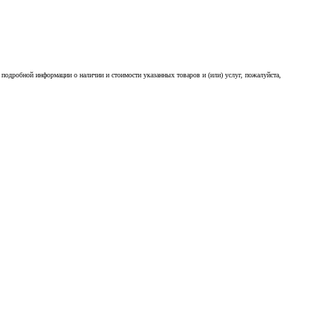
подробной информации о наличии и стоимости указанных товаров и (или) услуг, пожалуйста,