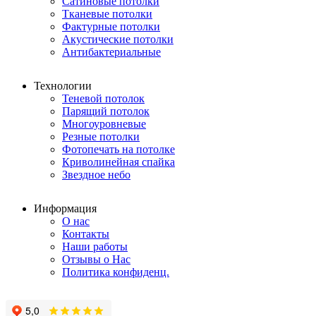
Сатиновые потолки
Тканевые потолки
Фактурные потолки
Акустические потолки
Антибактериальные
Технологии
Теневой потолок
Парящий потолок
Многоуровневые
Резные потолки
Фотопечать на потолке
Криволинейная спайка
Звездное небо
Информация
О нас
Контакты
Наши работы
Отзывы о Нас
Политика конфиденц.