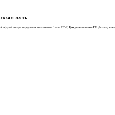
СКАЯ ОБЛАСТЬ .
й офертой, которая определяется положениями Статьи 437 (2) Гражданского кодекса РФ. Для получения 