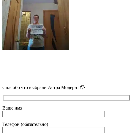
В самое ближайшее время с Вами
свяжется наш очень вежливый менеджер
и уточнит детали.
Спасибо что выбрали Астра Модерн! 🙂
Ваше имя
Телефон (обязательно)