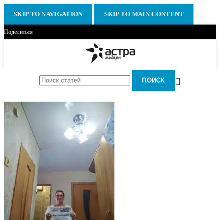
SKIP TO NAVIGATION
SKIP TO MAIN CONTENT
Поделиться
ПОИСК