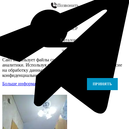
Позвонить
WhatsApp
ЗАМЕР
Каталог
Telegram
Сайт использует файлы cookie для персонализации и
аналитики. Используя сайт, вы подтверждаете своё согласие
на обработку данных в соответствии с Политикой
конфиденциальности.
Больше информации
Больше информации
ПРИНЯТЬ