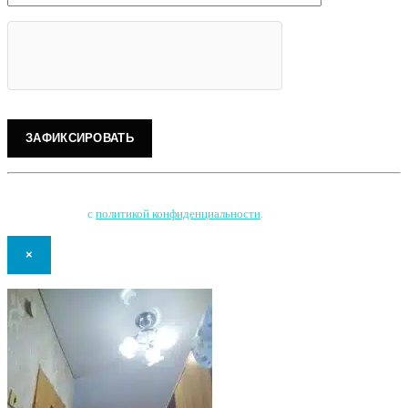
Нажимая на кнопку, Вы соглашаетесь на обработку персональных данных
и соглашаетесь
с
политикой конфиденциальности
.
×