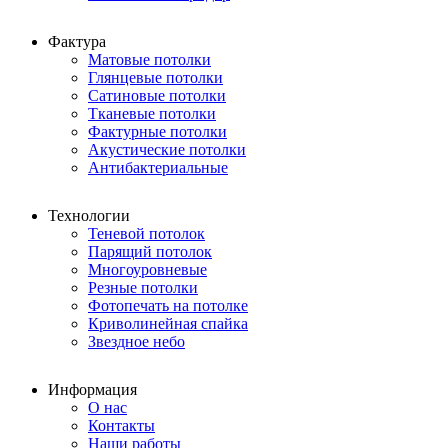
Фактура
Матовые потолки
Глянцевые потолки
Сатиновые потолки
Тканевые потолки
Фактурные потолки
Акустические потолки
Антибактериальные
Технологии
Теневой потолок
Парящий потолок
Многоуровневые
Резные потолки
Фотопечать на потолке
Криволинейная спайка
Звездное небо
Информация
О нас
Контакты
Наши работы