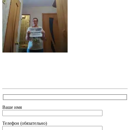
В самое ближайшее время с Вами свяжется наш
очень вежливый менеджер и уточнит детали.
Зафиксирует скидку за заявку с каталога Астра
Модерн
Ваше имя
Телефон (обязательно)