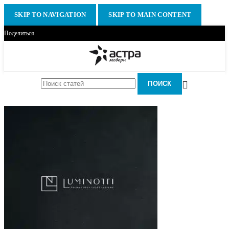
SKIP TO NAVIGATION
SKIP TO MAIN CONTENT
Поделиться
ПОИСК