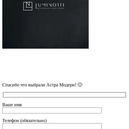
В самое ближайшее время с Вами
свяжется наш очень вежливый менеджер
и уточнит детали.
Спасибо что выбрали Астра Модерн! 🙂
Ваше имя
Телефон (обязательно)