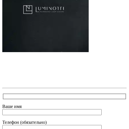
В самое ближайшее время с Вами свяжется наш
очень вежливый менеджер и уточнит детали.
Зафиксирует скидку за заявку с каталога Астра
Модерн
Ваше имя
Телефон (обязательно)