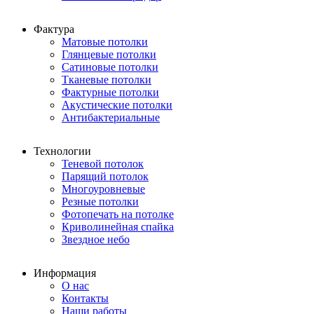
Фактура
Матовые потолки
Глянцевые потолки
Сатиновые потолки
Тканевые потолки
Фактурные потолки
Акустические потолки
Антибактериальные
Технологии
Теневой потолок
Парящий потолок
Многоуровневые
Резные потолки
Фотопечать на потолке
Криволинейная спайка
Звездное небо
Информация
О нас
Контакты
Наши работы