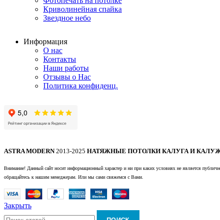
Фотопечать на потолке
Криволинейная спайка
Звездное небо
Информация
О нас
Контакты
Наши работы
Отзывы о Нас
Политика конфиденц.
ASTRA MODERN
2013-2025
НАТЯЖНЫЕ ПОТОЛКИ КАЛУГА И КАЛУЖ
Внимание! Данный сайт носит информационный характер и ни при каких условиях не является публично
обращайтесь к нашим менеджерам. Или мы сами свяжемся с Вами.
Закрыть