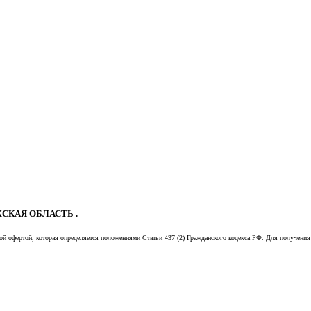
СКАЯ ОБЛАСТЬ .
й офертой, которая определяется положениями Статьи 437 (2) Гражданского кодекса РФ. Для получения 