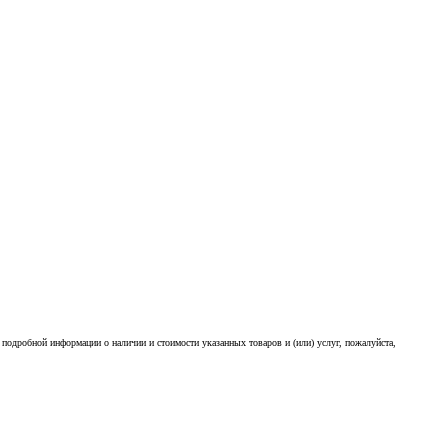
подробной информации о наличии и стоимости указанных товаров и (или) услуг, пожалуйста,