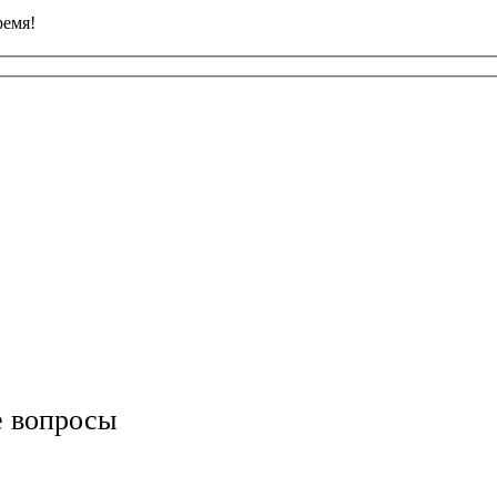
ремя!
е вопросы