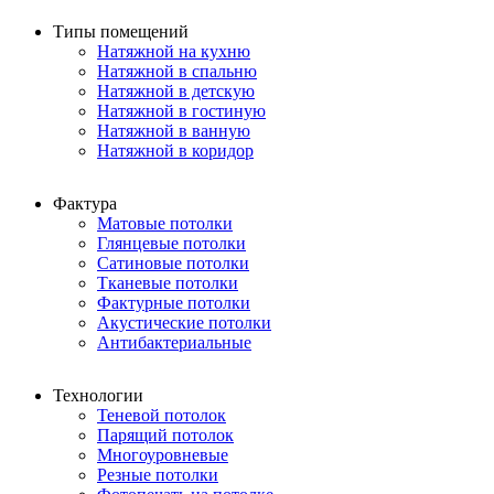
Типы помещений
Натяжной на кухню
Натяжной в спальню
Натяжной в детскую
Натяжной в гостиную
Натяжной в ванную
Натяжной в коридор
Фактура
Матовые потолки
Глянцевые потолки
Сатиновые потолки
Тканевые потолки
Фактурные потолки
Акустические потолки
Антибактериальные
Технологии
Теневой потолок
Парящий потолок
Многоуровневые
Резные потолки