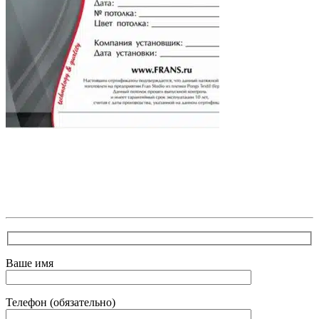
В самое ближайшее время с Вами свяжется наш
очень вежливый менеджер и уточнит детали.
Зафиксирует скидку за заявку с каталога Астра
Модерн
Ваше имя
Телефон (обязательно)