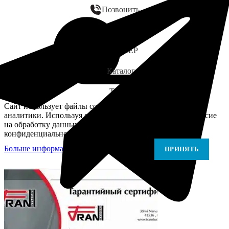
Позвонить
WhatsApp
ЗАМЕР
Каталог
Telegram
Сайт использует файлы cookie для персонализации и
аналитики. Используя сайт, вы подтверждаете своё согласие
на обработку данных в соответствии с Политикой
конфиденциальности.
Больше информации
Больше информации
ПРИНЯТЬ