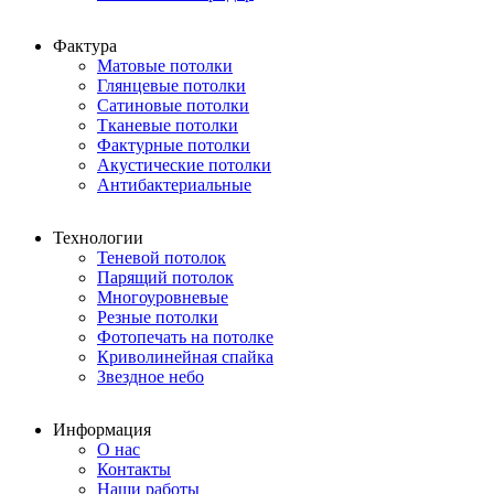
Фактура
Матовые потолки
Глянцевые потолки
Сатиновые потолки
Тканевые потолки
Фактурные потолки
Акустические потолки
Антибактериальные
Технологии
Теневой потолок
Парящий потолок
Многоуровневые
Резные потолки
Фотопечать на потолке
Криволинейная спайка
Звездное небо
Информация
О нас
Контакты
Наши работы