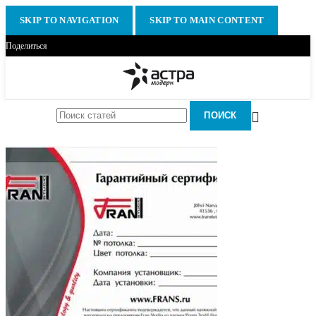
SKIP TO NAVIGATION
SKIP TO MAIN CONTENT
Поделиться
ПОИСК