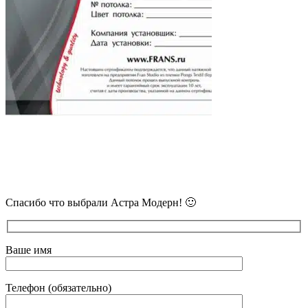
В самое ближайшее время с Вами
свяжется наш очень вежливый менеджер
и уточнит детали.
Спасибо что выбрали Астра Модерн! 🙂
Ваше имя
Телефон (обязательно)