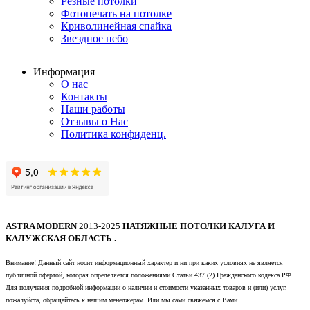
Резные потолки
Фотопечать на потолке
Криволинейная спайка
Звездное небо
Информация
О нас
Контакты
Наши работы
Отзывы о Нас
Политика конфиденц.
ASTRA MODERN
2013-2025
НАТЯЖНЫЕ ПОТОЛКИ КАЛУГА И
КАЛУЖСКАЯ ОБЛАСТЬ .
Внимание! Данный сайт носит информационный характер и ни при каких условиях не является
публичной офертой, которая определяется положениями Статьи 437 (2) Гражданского кодекса РФ.
Для получения подробной информации о наличии и стоимости указанных товаров и (или) услуг,
пожалуйста, обращайтесь к нашим менеджерам. Или мы сами свяжемся с Вами.