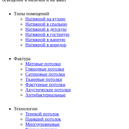
Типы помещений
Натяжной на кухню
Натяжной в спальню
Натяжной в детскую
Натяжной в гостиную
Натяжной в ванную
Натяжной в коридор
Фактура
Матовые потолки
Глянцевые потолки
Сатиновые потолки
Тканевые потолки
Фактурные потолки
Акустические потолки
Антибактериальные
Технологии
Теневой потолок
Парящий потолок
Многоуровневые