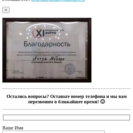
×
Остались вопросы? Оставьте номер телефона и мы вам
перезвоним в ближайшее время! 🙂
Ваше Имя