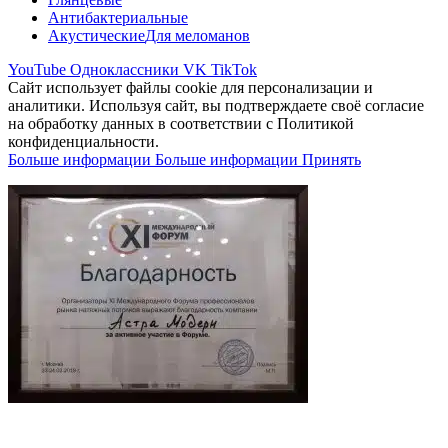
Антибактериальные
Акустические
Для меломанов
YouTube
Одноклассники
VK
TikTok
Сайт использует файлы cookie для персонализации и
аналитики. Используя сайт, вы подтверждаете своё согласие
на обработку данных в соответствии с Политикой
конфиденциальности.
Больше информации
Больше информации
Принять
В самое ближайшее время с Вами