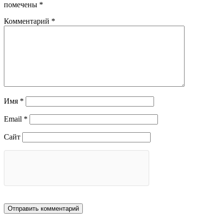
помечены
*
Комментарий
*
Имя
*
Email
*
Сайт