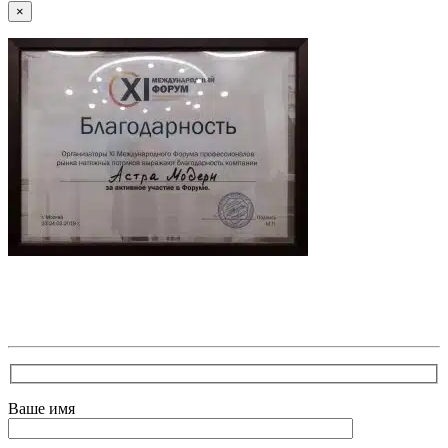
×
В самое ближайшее время с Вами свяжется наш очень
вежливый менеджер и уточнит детали. Зафиксирует
скидку за заявку с каталога Астра Модерн
Ваше имя