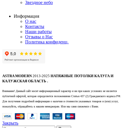
Звездное небо
Информация
О нас
Контакты
Наши работы
Отзывы о Нас
Политика конфиденц.
ASTRA MODERN
2013-2025
НАТЯЖНЫЕ ПОТОЛКИ КАЛУГА И
КАЛУЖСКАЯ ОБЛАСТЬ .
Внимание! Данный сайт носит информационный характер и ни при каких условиях не является
публичной офертой, которая определяется положениями Статьи 437 (2) Гражданского кодекса РФ.
Для получения подробной информации о наличии и стоимости указанных товаров и (или) услуг,
пожалуйста, обращайтесь к нашим менеджерам. Или мы сами свяжемся с Вами.
Закрыть