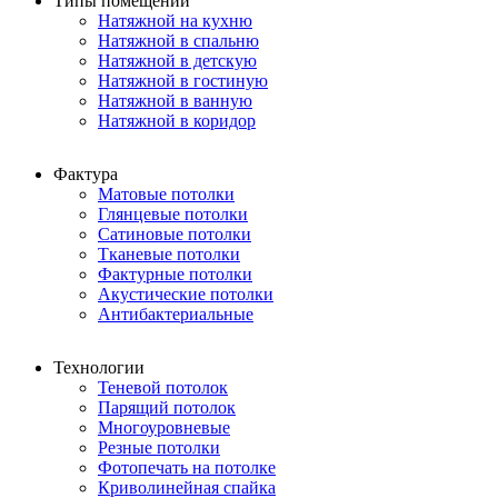
Типы помещений
Натяжной на кухню
Натяжной в спальню
Натяжной в детскую
Натяжной в гостиную
Натяжной в ванную
Натяжной в коридор
Фактура
Матовые потолки
Глянцевые потолки
Сатиновые потолки
Тканевые потолки
Фактурные потолки
Акустические потолки
Антибактериальные
Технологии
Теневой потолок
Парящий потолок
Многоуровневые
Резные потолки
Фотопечать на потолке
Криволинейная спайка