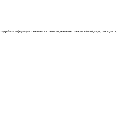
подробной информации о наличии и стоимости указанных товаров и (или) услуг, пожалуйста,