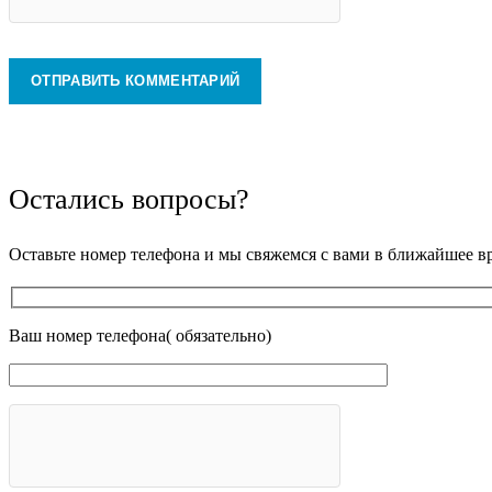
Остались вопросы?
Оставьте номер телефона и мы свяжемся с вами в ближайшее в
Ваш номер телефона( обязательно)