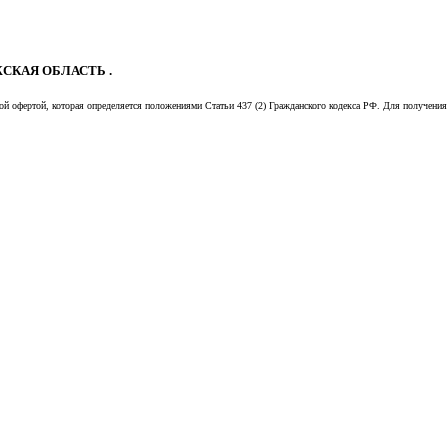
СКАЯ ОБЛАСТЬ .
й офертой, которая определяется положениями Статьи 437 (2) Гражданского кодекса РФ. Для получения 