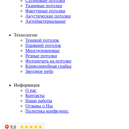
Сатиновые потолки
Тканевые потолки
Фактурные потолки
Акустические потолки
Антибактериальные
Технологии
Теневой потолок
Парящий потолок
Многоуровневые
Резные потолки
Фотопечать на потолке
Криволинейная спайка
Звездное небо
Информация
О нас
Контакты
Наши работы
Отзывы о Нас
Политика конфиденц.