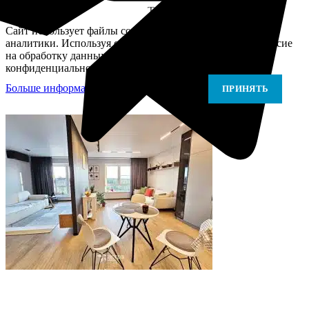
Telegram
Сайт использует файлы cookie для персонализации и
аналитики. Используя сайт, вы подтверждаете своё согласие
на обработку данных в соответствии с Политикой
конфиденциальности.
Больше информации
Больше информации
ПРИНЯТЬ
В самое ближайшее время с Вами свяжется наш
очень вежливый менеджер и уточнит детали.