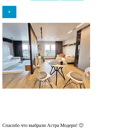
×
В самое ближайшее время с Вами
свяжется наш очень вежливый менеджер
и уточнит детали.
Спасибо что выбрали Астра Модерн! 🙂