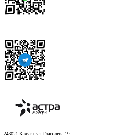
248021 Калуга, ул. Глаголева 19