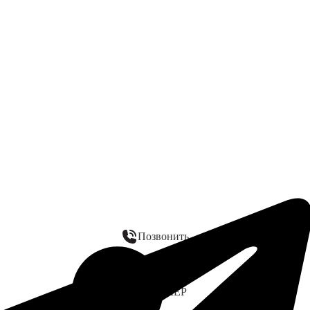
Позвонить
WhatsApp
ЗАМЕР