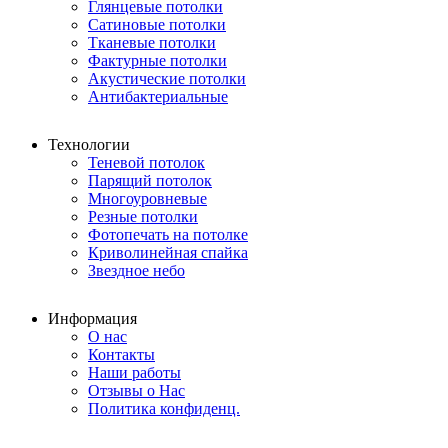
Глянцевые потолки
Сатиновые потолки
Тканевые потолки
Фактурные потолки
Акустические потолки
Антибактериальные
Технологии
Теневой потолок
Парящий потолок
Многоуровневые
Резные потолки
Фотопечать на потолке
Криволинейная спайка
Звездное небо
Информация
О нас
Контакты
Наши работы
Отзывы о Нас
Политика конфиденц.