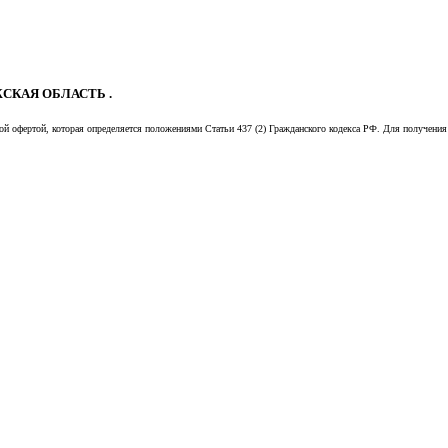
СКАЯ ОБЛАСТЬ .
й офертой, которая определяется положениями Статьи 437 (2) Гражданского кодекса РФ. Для получения 