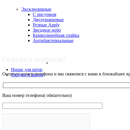
Эксклюзивные
С рисунком
Двухуровневые
Резные Apply
Звездное небо
Криволинейная спайка
Антибактериальные
Остались вопросы?
Ниши для штор
Оставьте номер телефона и мы свяжемся с вами в ближайшее в
Скидки и акции
Ваш номер телефона( обязательно)