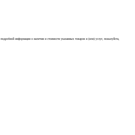
подробной информации о наличии и стоимости указанных товаров и (или) услуг, пожалуйста,