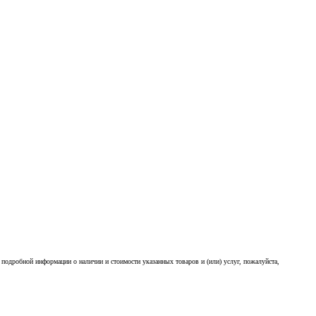
подробной информации о наличии и стоимости указанных товаров и (или) услуг, пожалуйста,