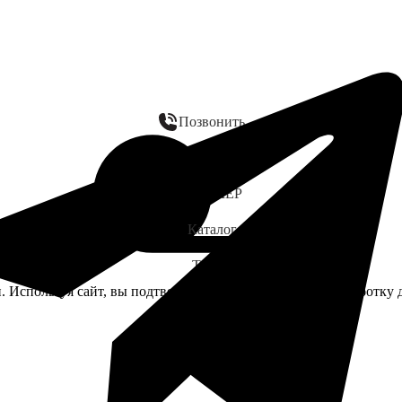
Позвонить
WhatsApp
ЗАМЕР
Каталог
Telegram
. Используя сайт, вы подтверждаете своё согласие на обработк