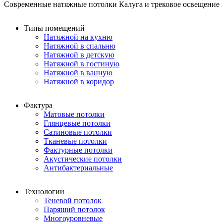
Современные натяжные потолки Калуга и трековое освещение в
Типы помещений
Натяжной на кухню
Натяжной в спальню
Натяжной в детскую
Натяжной в гостиную
Натяжной в ванную
Натяжной в коридор
Фактура
Матовые потолки
Глянцевые потолки
Сатиновые потолки
Тканевые потолки
Фактурные потолки
Акустические потолки
Антибактериальные
Технологии
Теневой потолок
Парящий потолок
Многоуровневые