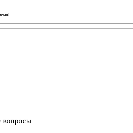
ремя!
е вопросы