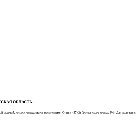
СКАЯ ОБЛАСТЬ .
й офертой, которая определяется положениями Статьи 437 (2) Гражданского кодекса РФ. Для получения 