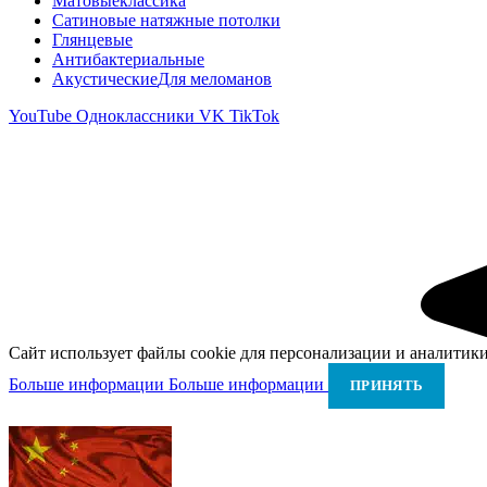
Матовые
классика
Сатиновые натяжные потолки
Глянцевые
Антибактериальные
Акустические
Для меломанов
YouTube
Одноклассники
VK
TikTok
Сайт использует файлы cookie для персонализации и аналитики
Больше информации
Больше информации
ПРИНЯТЬ