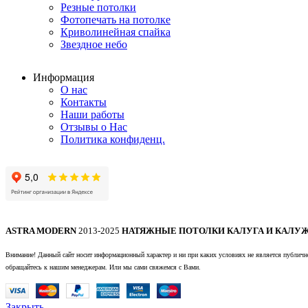
Резные потолки
Фотопечать на потолке
Криволинейная спайка
Звездное небо
Информация
О нас
Контакты
Наши работы
Отзывы о Нас
Политика конфиденц.
ASTRA MODERN
2013-2025
НАТЯЖНЫЕ ПОТОЛКИ КАЛУГА И КАЛУЖ
Внимание! Данный сайт носит информационный характер и ни при каких условиях не является публично
обращайтесь к нашим менеджерам. Или мы сами свяжемся с Вами.
Закрыть