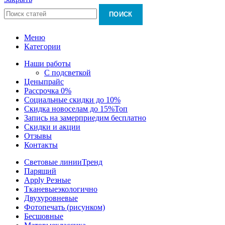
ПОИСК
Меню
Категории
Наши работы
С подсветкой
Цены
прайс
Рассрочка 0%
Социальные скидки до 10%
Скидка новоселам до 15%
Топ
Запись на замер
приедим бесплатно
Скидки и акции
Отзывы
Контакты
Световые линии
Тренд
Парящий
Apply Резные
Тканевые
экологично
Двухуровневые
Фотопечать (рисунком)
Бесшовные