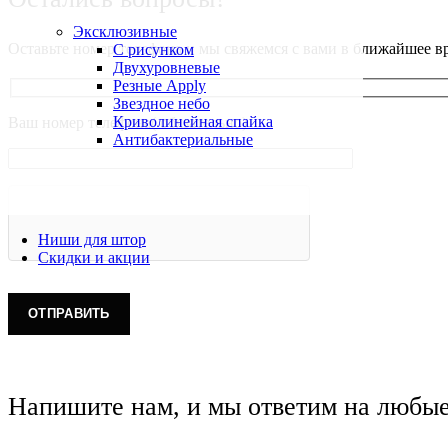
Эксклюзивные
Оставьте номер телефона и мы свяжемся с вами в ближайшее в
С рисунком
Двухуровневые
Резные Apply
Звездное небо
Криволинейная спайка
Ваш номер телефона( обязательно)
Антибактериальные
Ниши для штор
Скидки и акции
Напишите нам, и мы ответим на любы