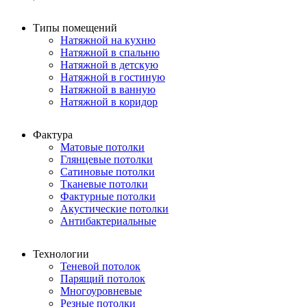
Типы помещений
Натяжной на кухню
Натяжной в спальню
Натяжной в детскую
Натяжной в гостиную
Натяжной в ванную
Натяжной в коридор
Фактура
Матовые потолки
Глянцевые потолки
Сатиновые потолки
Тканевые потолки
Фактурные потолки
Акустические потолки
Антибактериальные
Технологии
Теневой потолок
Парящий потолок
Многоуровневые
Резные потолки