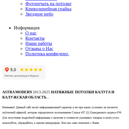
Фотопечать на потолке
Криволинейная спайка
Звездное небо
Информация
О нас
Контакты
Наши работы
Отзывы о Нас
Политика конфиденц.
ASTRA MODERN
2013-2025
НАТЯЖНЫЕ ПОТОЛКИ КАЛУГА И
КАЛУЖСКАЯ ОБЛАСТЬ .
Внимание! Данный сайт носит информационный характер и ни при каких условиях не является
публичной офертой, которая определяется положениями Статьи 437 (2) Гражданского кодекса РФ.
Для получения подробной информации о наличии и стоимости указанных товаров и (или) услуг,
пожалуйста, обращайтесь к нашим менеджерам. Или мы сами свяжемся с Вами.