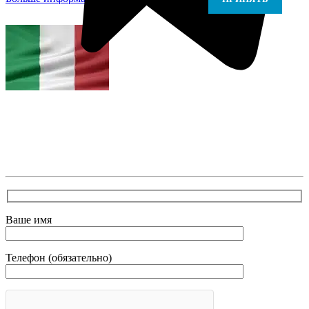
В самое ближайшее время с Вами свяжется наш
очень вежливый менеджер и уточнит детали.
Зафиксирует скидку за заявку с каталога Астра
Модерн
Ваше имя
Телефон (обязательно)