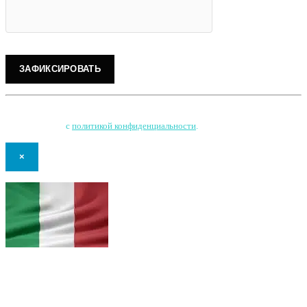
Нажимая на кнопку, Вы соглашаетесь на обработку персональных данных
и соглашаетесь
с
политикой конфиденциальности
.
×
В самое ближайшее время с Вами
свяжется наш очень вежливый менеджер