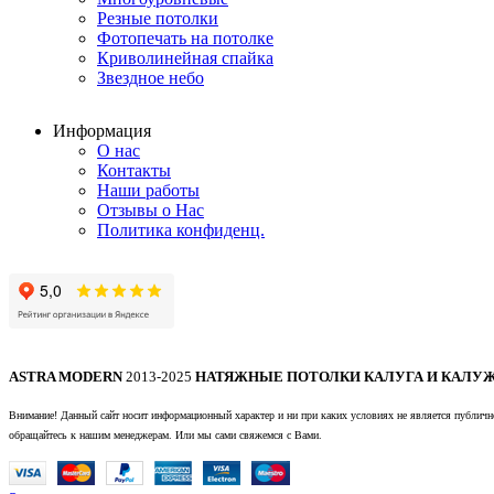
Резные потолки
Фотопечать на потолке
Криволинейная спайка
Звездное небо
Информация
О нас
Контакты
Наши работы
Отзывы о Нас
Политика конфиденц.
ASTRA MODERN
2013-2025
НАТЯЖНЫЕ ПОТОЛКИ КАЛУГА И КАЛУЖ
Внимание! Данный сайт носит информационный характер и ни при каких условиях не является публично
обращайтесь к нашим менеджерам. Или мы сами свяжемся с Вами.