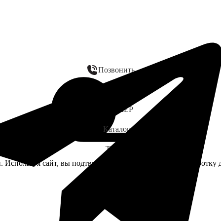
Позвонить
WhatsApp
ЗАМЕР
Каталог
Telegram
. Используя сайт, вы подтверждаете своё согласие на обработк