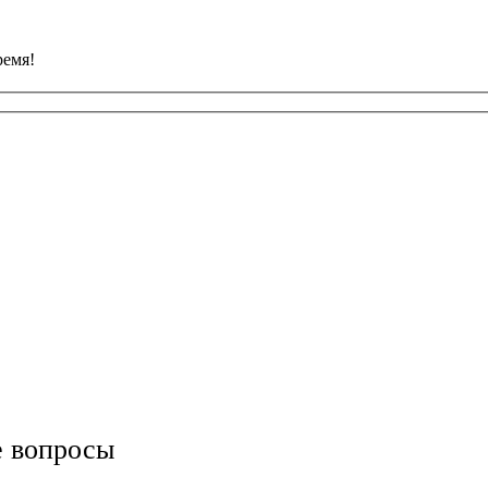
ремя!
е вопросы