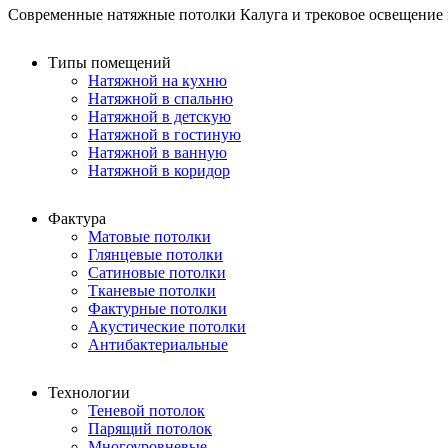
Современные натяжные потолки Калуга и трековое освещение в
Типы помещений
Натяжной на кухню
Натяжной в спальню
Натяжной в детскую
Натяжной в гостиную
Натяжной в ванную
Натяжной в коридор
Фактура
Матовые потолки
Глянцевые потолки
Сатиновые потолки
Тканевые потолки
Фактурные потолки
Акустические потолки
Антибактериальные
Технологии
Теневой потолок
Парящий потолок
Многоуровневые