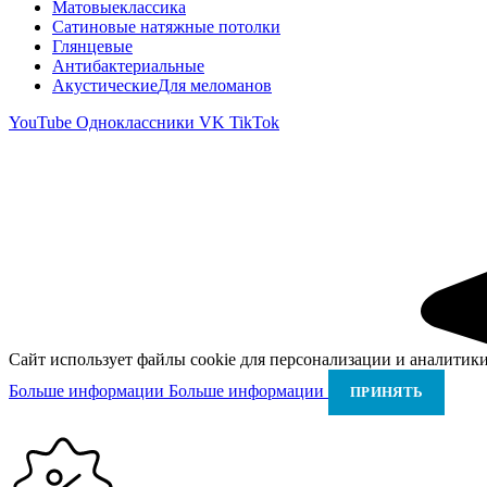
Матовые
классика
Сатиновые натяжные потолки
Глянцевые
Антибактериальные
Акустические
Для меломанов
YouTube
Одноклассники
VK
TikTok
Сайт использует файлы cookie для персонализации и аналитики
Больше информации
Больше информации
ПРИНЯТЬ