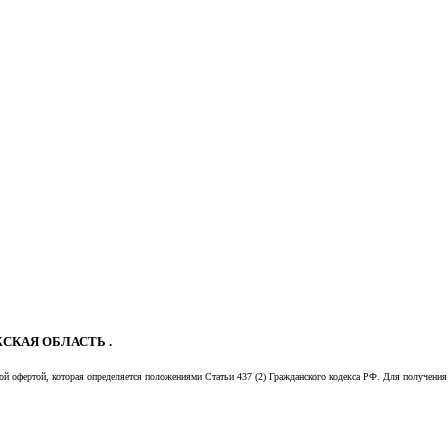
СКАЯ ОБЛАСТЬ .
й офертой, которая определяется положениями Статьи 437 (2) Гражданского кодекса РФ. Для получения 