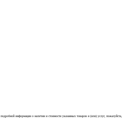
подробной информации о наличии и стоимости указанных товаров и (или) услуг, пожалуйста,