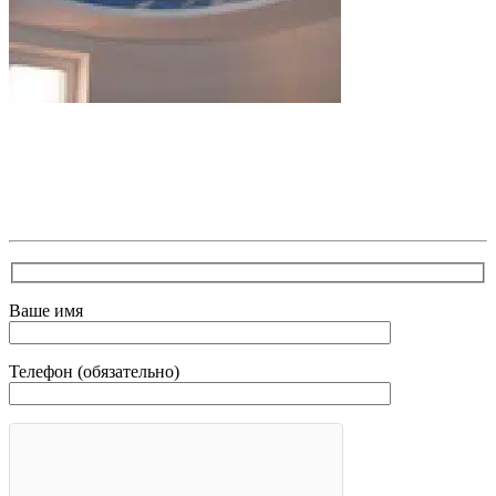
В самое ближайшее время с Вами свяжется наш
очень вежливый менеджер и уточнит детали.
Зафиксирует скидку за заявку с каталога Астра
Модерн
Ваше имя
Телефон (обязательно)