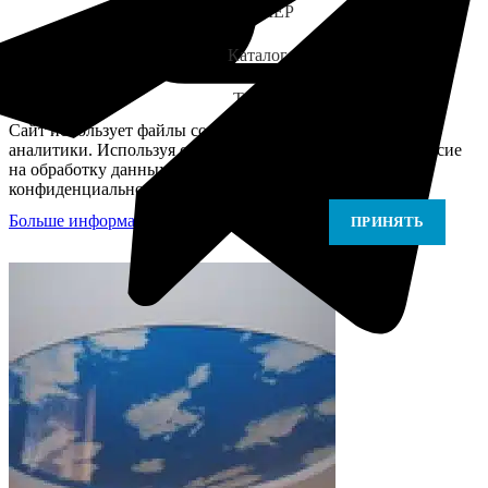
ЗАМЕР
Каталог
Telegram
Сайт использует файлы cookie для персонализации и
аналитики. Используя сайт, вы подтверждаете своё согласие
на обработку данных в соответствии с Политикой
конфиденциальности.
Больше информации
Больше информации
ПРИНЯТЬ