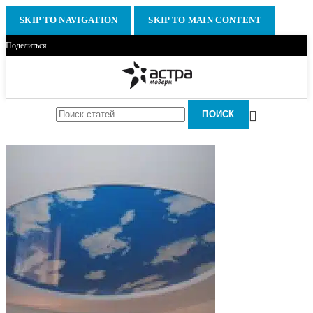
SKIP TO NAVIGATION
SKIP TO MAIN CONTENT
Поделиться
ПОИСК