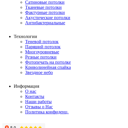
Сатиновые потолки
Тканевые потолки
Фактурные потолки
Акустические потолки
Антибактериальные
Технологии
Теневой потолок
Парящий потолок
Многоуровневые
Резные потолки
Фотопечать на потолке
Криволинейная спайка
Звездное небо
Информация
О нас
Контакты
Наши работы
Отзывы о Нас
Политика конфиденц.