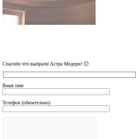
В самое ближайшее время с Вами
свяжется наш очень вежливый менеджер
и уточнит детали.
Спасибо что выбрали Астра Модерн! 🙂
Ваше имя
Телефон (обязательно)