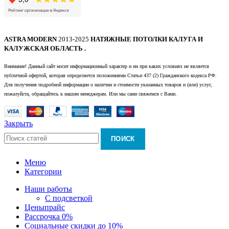
ASTRA MODERN
2013-2025
НАТЯЖНЫЕ ПОТОЛКИ КАЛУГА И
КАЛУЖСКАЯ ОБЛАСТЬ .
Внимание! Данный сайт носит информационный характер и ни при каких условиях не является
публичной офертой, которая определяется положениями Статьи 437 (2) Гражданского кодекса РФ.
Для получения подробной информации о наличии и стоимости указанных товаров и (или) услуг,
пожалуйста, обращайтесь к нашим менеджерам. Или мы сами свяжемся с Вами.
Закрыть
ПОИСК
Меню
Категории
Наши работы
С подсветкой
Цены
прайс
Рассрочка 0%
Социальные скидки до 10%