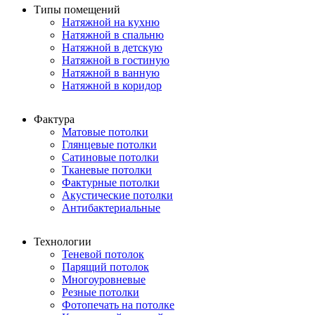
Типы помещений
Натяжной на кухню
Натяжной в спальню
Натяжной в детскую
Натяжной в гостиную
Натяжной в ванную
Натяжной в коридор
Фактура
Матовые потолки
Глянцевые потолки
Сатиновые потолки
Тканевые потолки
Фактурные потолки
Акустические потолки
Антибактериальные
Технологии
Теневой потолок
Парящий потолок
Многоуровневые
Резные потолки
Фотопечать на потолке