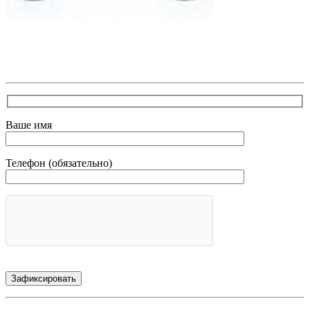
В самое ближайшее время с Вами свяжется наш очень
вежливый менеджер и уточнит детали. Зафиксирует
скидку за заявку с каталога Астра Модерн
Ваше имя
Телефон (обязательно)