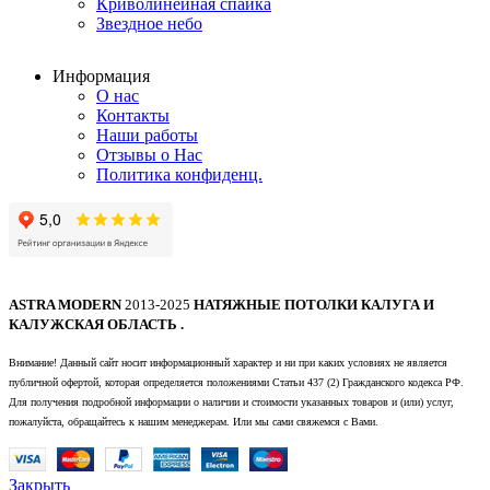
Криволинейная спайка
Звездное небо
Информация
О нас
Контакты
Наши работы
Отзывы о Нас
Политика конфиденц.
ASTRA MODERN
2013-2025
НАТЯЖНЫЕ ПОТОЛКИ КАЛУГА И
КАЛУЖСКАЯ ОБЛАСТЬ .
Внимание! Данный сайт носит информационный характер и ни при каких условиях не является
публичной офертой, которая определяется положениями Статьи 437 (2) Гражданского кодекса РФ.
Для получения подробной информации о наличии и стоимости указанных товаров и (или) услуг,
пожалуйста, обращайтесь к нашим менеджерам. Или мы сами свяжемся с Вами.
Закрыть