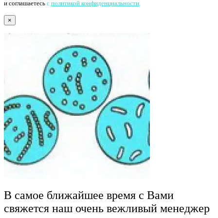
и соглашаетесь
с
политикой конфиденциальности
.
×
В самое ближайшее время с Вами
свяжется наш очень вежливый менеджер