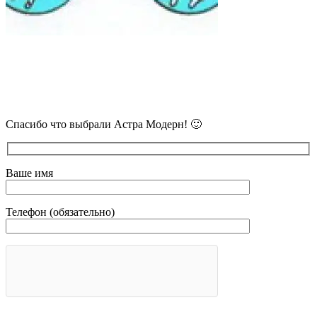
В самое ближайшее время с Вами
свяжется наш очень вежливый менеджер
и уточнит детали.
Спасибо что выбрали Астра Модерн! 🙂
Ваше имя
Телефон (обязательно)