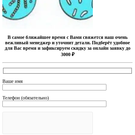
В самое ближайшее время с Вами свяжется наш очень
вежливый менеджер и уточнит детали. Подберёт удобное
для Вас время и зафиксируем скидку за онлайн заявку до
3000 ₽
Ваше имя
Телефон (обязательно)