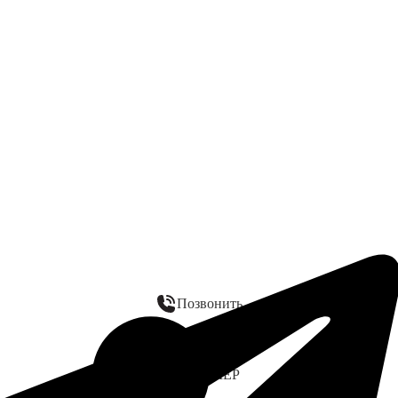
Позвонить
WhatsApp
ЗАМЕР