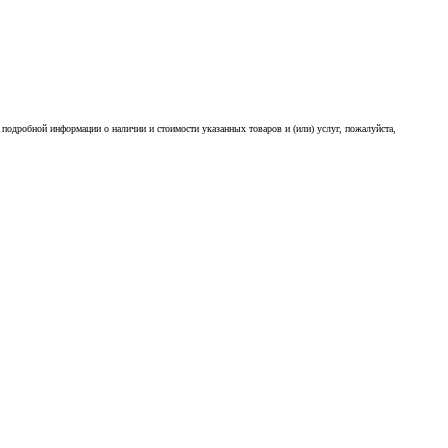
подробной информации о наличии и стоимости указанных товаров и (или) услуг, пожалуйста,