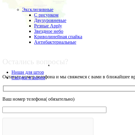
Эксклюзивные
С рисунком
Двухуровневые
Резные Apply
Звездное небо
Криволинейная спайка
Антибактериальные
Остались вопросы?
Ниши для штор
Оставьте номер телефона и мы свяжемся с вами в ближайшее в
Скидки и акции
Ваш номер телефона( обязательно)