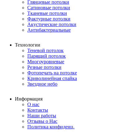
Глянцевые потолки
Сатиновые потолки
Тканевые потолки
Фактурные потолки
Акустические потолки
Антибактериальные
Технологии
Теневой потолок
Парящий потолок
Многоуровневые
Резные потолки
Фотопечать на потолке
Криволинейная спайка
Звездное небо
Информация
О нас
Контакты
Наши работы
Отзывы о Нас
Политика конфиденц.