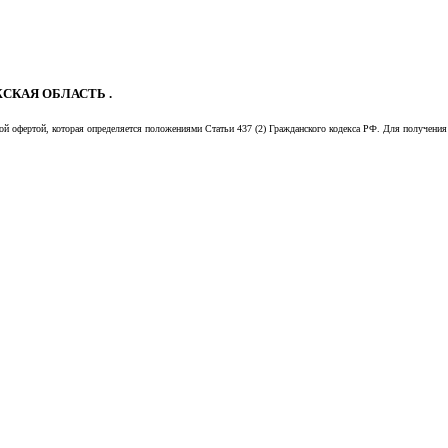
СКАЯ ОБЛАСТЬ .
й офертой, которая определяется положениями Статьи 437 (2) Гражданского кодекса РФ. Для получения 