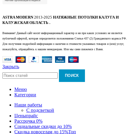
ASTRA MODERN
2013-2025
НАТЯЖНЫЕ ПОТОЛКИ КАЛУГА И
КАЛУЖСКАЯ ОБЛАСТЬ .
Внимание! Данный сайт носит информационный характер и ни при каких условиях не является
публичной офертой, которая определяется положениями Статьи 437 (2) Гражданского кодекса РФ.
Для получения подробной информации о наличии и стоимости указанных товаров и (или) услуг,
пожалуйста, обращайтесь к нашим менеджерам. Или мы сами свяжемся с Вами.
Закрыть
ПОИСК
Меню
Категории
Наши работы
С подсветкой
Цены
прайс
Рассрочка 0%
Социальные скидки до 10%
Скидка новоселам до 15%
Топ