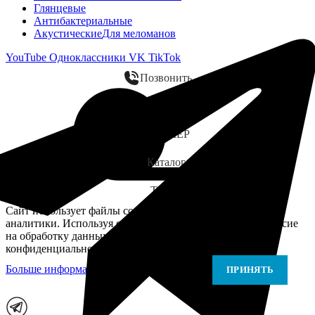
Глянцевые
Антибактериальные
Акустические
Для меломанов
YouTube
Одноклассники
VK
TikTok
Позвонить
WhatsApp
ЗАМЕР
Каталог
Telegram
Сайт использует файлы cookie для персонализации и
аналитики. Используя сайт, вы подтверждаете своё согласие
на обработку данных в соответствии с Политикой
конфиденциальности.
Больше информации
Больше информации
ПРИНЯТЬ