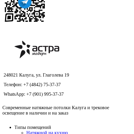
248021 Калуга, ул. Глаголева 19
Телефон: +7 (4842) 75-37-37
WhatsApp: +7 (901) 995-37-37
Современные натяжные потолки Калуга и трековое
освещение в наличии и на заказ
Типы помещений
Натяжной на кухню