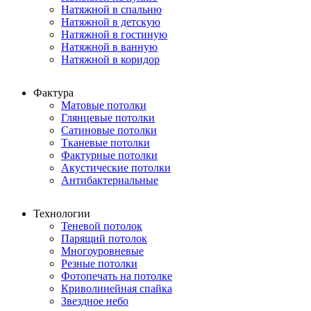
Натяжной в спальню
Натяжной в детскую
Натяжной в гостиную
Натяжной в ванную
Натяжной в коридор
Фактура
Матовые потолки
Глянцевые потолки
Сатиновые потолки
Тканевые потолки
Фактурные потолки
Акустические потолки
Антибактериальные
Технологии
Теневой потолок
Парящий потолок
Многоуровневые
Резные потолки
Фотопечать на потолке
Криволинейная спайка
Звездное небо