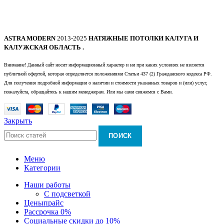
ASTRA MODERN
2013-2025
НАТЯЖНЫЕ ПОТОЛКИ КАЛУГА И
КАЛУЖСКАЯ ОБЛАСТЬ .
Внимание! Данный сайт носит информационный характер и ни при каких условиях не является
публичной офертой, которая определяется положениями Статьи 437 (2) Гражданского кодекса РФ.
Для получения подробной информации о наличии и стоимости указанных товаров и (или) услуг,
пожалуйста, обращайтесь к нашим менеджерам. Или мы сами свяжемся с Вами.
Закрыть
ПОИСК
Меню
Категории
Наши работы
С подсветкой
Цены
прайс
Рассрочка 0%
Социальные скидки до 10%