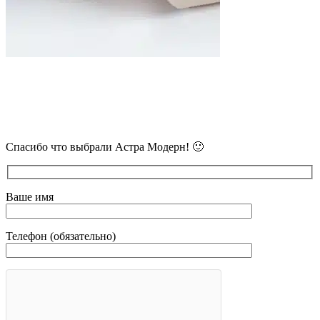
В самое ближайшее время с Вами
свяжется наш очень вежливый менеджер
и уточнит детали.
Спасибо что выбрали Астра Модерн! 🙂
Ваше имя
Телефон (обязательно)