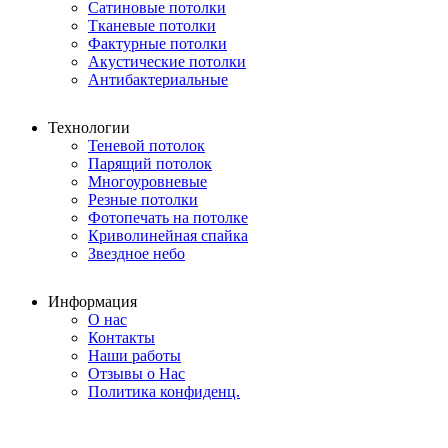
Сатиновые потолки
Тканевые потолки
Фактурные потолки
Акустические потолки
Антибактериальные
Технологии
Теневой потолок
Парящий потолок
Многоуровневые
Резные потолки
Фотопечать на потолке
Криволинейная спайка
Звездное небо
Информация
О нас
Контакты
Наши работы
Отзывы о Нас
Политика конфиденц.