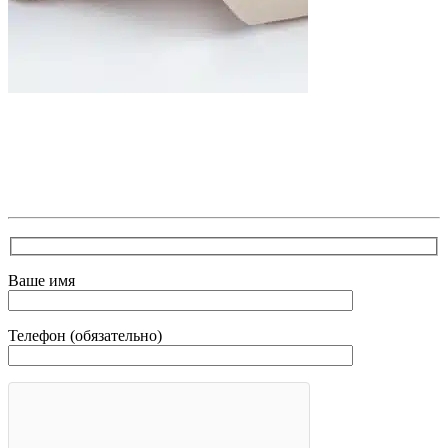
В самое ближайшее время с Вами свяжется наш
очень вежливый менеджер и уточнит детали.
Зафиксирует скидку за заявку с каталога Астра
Модерн
Ваше имя
Телефон (обязательно)