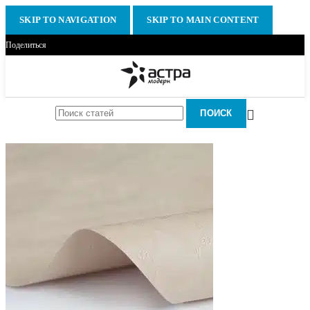
SKIP TO NAVIGATION
SKIP TO MAIN CONTENT
Поделиться
ПОИСК