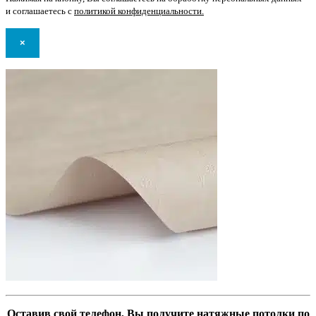
и соглашаетесь с
политикой конфиденциальности
.
×
Оставив свой телефон, Вы получите натяжные потолки по