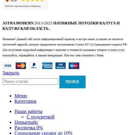
ASTRA MODERN
2013-2025
НАТЯЖНЫЕ ПОТОЛКИ КАЛУГА И
КАЛУЖСКАЯ ОБЛАСТЬ .
Внимание! Данный сайт носит информационный характер и ни при каких условиях не является
публичной офертой, которая определяется положениями Статьи 437 (2) Гражданского кодекса РФ.
Для получения подробной информации о наличии и стоимости указанных товаров и (или) услуг,
пожалуйста, обращайтесь к нашим менеджерам. Или мы сами свяжемся с Вами.
Закрыть
ПОИСК
Меню
Категории
Наши работы
С подсветкой
Цены
прайс
Рассрочка 0%
Социальные скидки до 10%