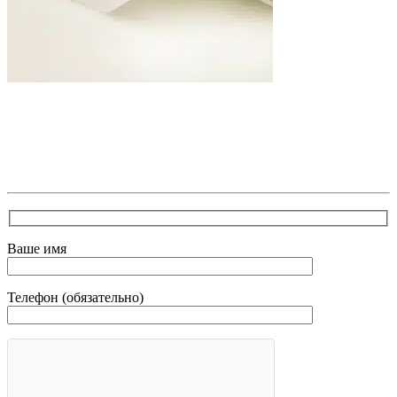
В самое ближайшее время с Вами свяжется наш
очень вежливый менеджер и уточнит детали.
Зафиксирует скидку за заявку с каталога Астра
Модерн
Ваше имя
Телефон (обязательно)