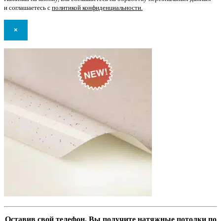
и соглашаетесь с
политикой конфиденциальности
.
×
Оставив свой телефон, Вы получите натяжные потолки по