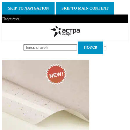
SKIP TO NAVIGATION
SKIP TO MAIN CONTENT
Поделиться
ПОИСК