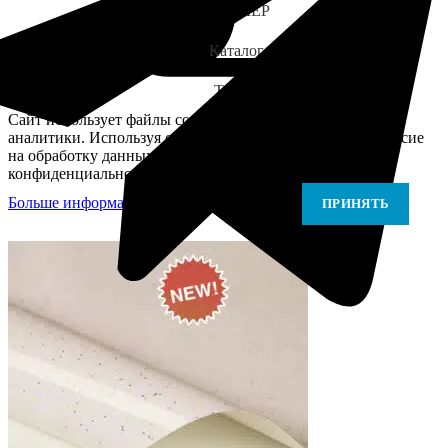
ЗАМЕР
Каталог
Telegram
Сайт использует файлы cookie для персонализации и
аналитики. Используя сайт, вы подтверждаете своё согласие
на обработку данных в соответствии с Политикой
конфиденциальности.
Больше информации
Больше информации
ПРИНЯТЬ