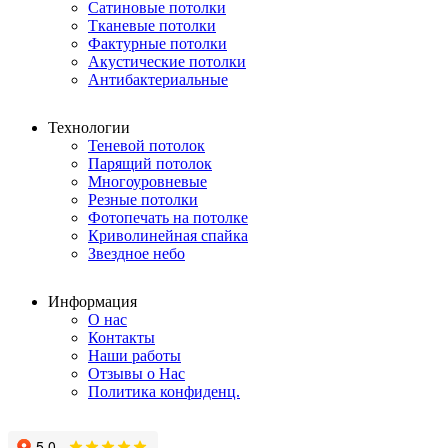
Сатиновые потолки
Тканевые потолки
Фактурные потолки
Акустические потолки
Антибактериальные
Технологии
Теневой потолок
Парящий потолок
Многоуровневые
Резные потолки
Фотопечать на потолке
Криволинейная спайка
Звездное небо
Информация
О нас
Контакты
Наши работы
Отзывы о Нас
Политика конфиденц.