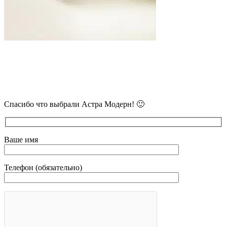
В самое ближайшее время с Вами
свяжется наш очень вежливый менеджер
и уточнит детали.
Спасибо что выбрали Астра Модерн! 🙂
Ваше имя
Телефон (обязательно)