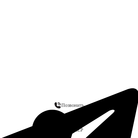
Позвонить
WhatsApp
ЗАМЕР