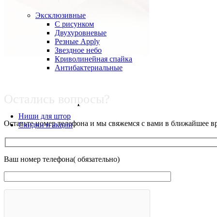
Эксклюзивные
С рисунком
Двухуровневые
Резные Apply
Звездное небо
Криволинейная спайка
Антибактериальные
Остались вопросы?
Ниши для штор
Оставьте номер телефона и мы свяжемся с вами в ближайшее в
Скидки и акции
Ваш номер телефона( обязательно)