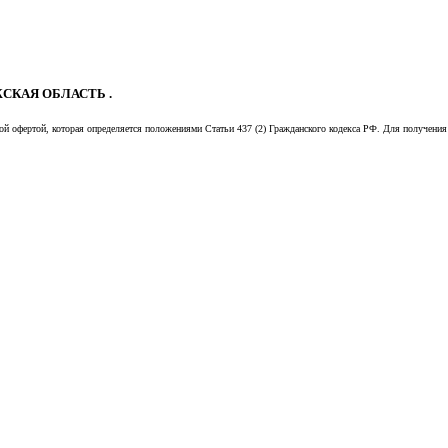
СКАЯ ОБЛАСТЬ .
й офертой, которая определяется положениями Статьи 437 (2) Гражданского кодекса РФ. Для получения 