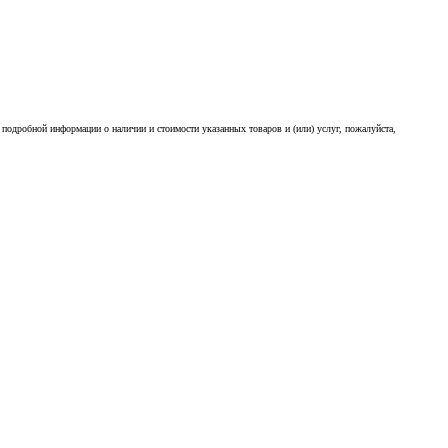
подробной информации о наличии и стоимости указанных товаров и (или) услуг, пожалуйста,