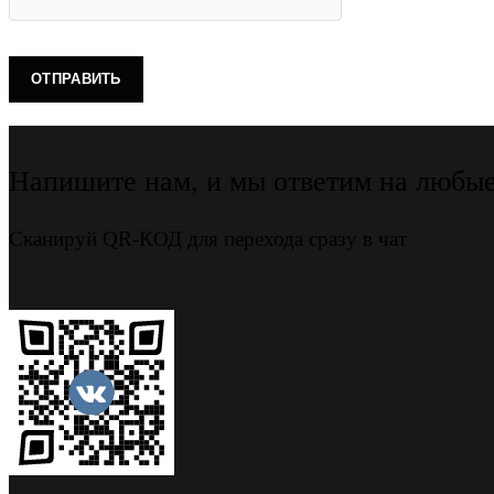
Напишите нам, и мы ответим на любы
Сканируй QR-КОД для перехода сразу в чат