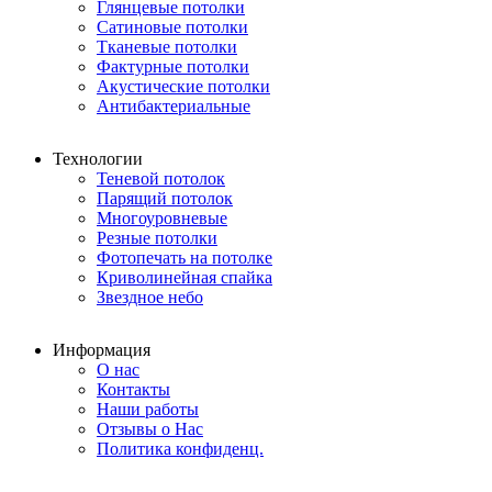
Глянцевые потолки
Сатиновые потолки
Тканевые потолки
Фактурные потолки
Акустические потолки
Антибактериальные
Технологии
Теневой потолок
Парящий потолок
Многоуровневые
Резные потолки
Фотопечать на потолке
Криволинейная спайка
Звездное небо
Информация
О нас
Контакты
Наши работы
Отзывы о Нас
Политика конфиденц.