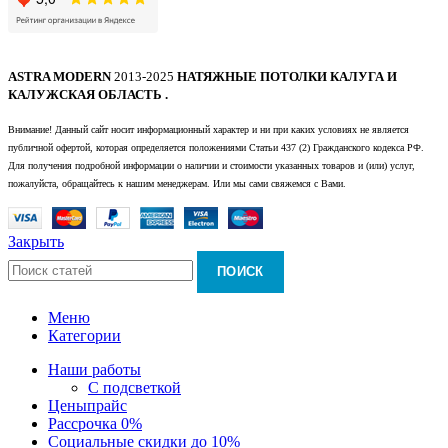
ASTRA MODERN
2013-2025
НАТЯЖНЫЕ ПОТОЛКИ КАЛУГА И
КАЛУЖСКАЯ ОБЛАСТЬ .
Внимание! Данный сайт носит информационный характер и ни при каких условиях не является
публичной офертой, которая определяется положениями Статьи 437 (2) Гражданского кодекса РФ.
Для получения подробной информации о наличии и стоимости указанных товаров и (или) услуг,
пожалуйста, обращайтесь к нашим менеджерам. Или мы сами свяжемся с Вами.
Закрыть
ПОИСК
Меню
Категории
Наши работы
С подсветкой
Цены
прайс
Рассрочка 0%
Социальные скидки до 10%