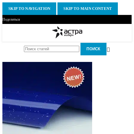
SKIP TO NAVIGATION
SKIP TO MAIN CONTENT
Поделиться
ПОИСК