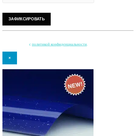
Нажимая на кнопку, Вы соглашаетесь на обработку персональных данных
и соглашаетесь
с
политикой конфиденциальности
.
×