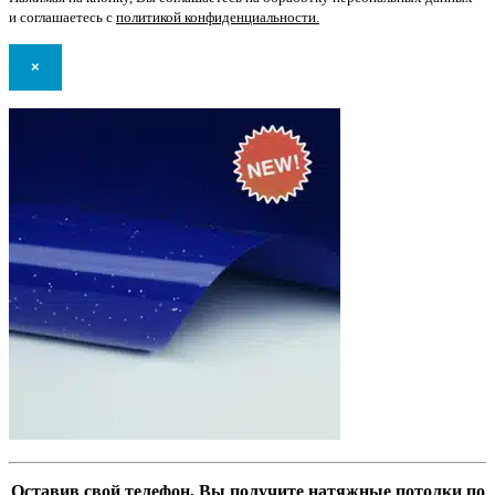
и соглашаетесь с
политикой конфиденциальности
.
×
Оставив свой телефон, Вы получите натяжные потолки по