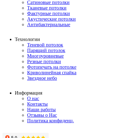
Сатиновые потолки
Тканевые потолки
Фактурные потолки
Акустические потолки
Антибактериальные
Технологии
Теневой потолок
Парящий потолок
Многоуровневые
Резные потолки
Фотопечать на потолке
Криволинейная спайка
Звездное небо
Информация
О нас
Контакты
Наши работы
Отзывы о Нас
Политика конфиденц.