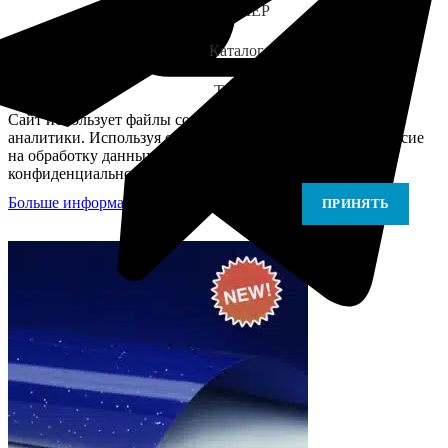
ЗАМЕР
Каталог
Telegram
Сайт использует файлы cookie для персонализации и
аналитики. Используя сайт, вы подтверждаете своё согласие
на обработку данных в соответствии с Политикой
конфиденциальности.
Больше информации
Больше информации
ПРИНЯТЬ