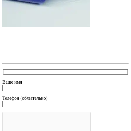
В самое ближайшее время с Вами свяжется наш
очень вежливый менеджер и уточнит детали.
Зафиксирует скидку за заявку с каталога Астра
Модерн
Ваше имя
Телефон (обязательно)