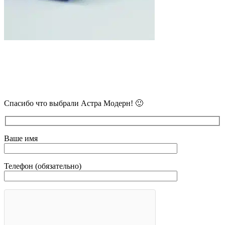
В самое ближайшее время с Вами
свяжется наш очень вежливый менеджер
и уточнит детали.
Спасибо что выбрали Астра Модерн! 🙂
Ваше имя
Телефон (обязательно)