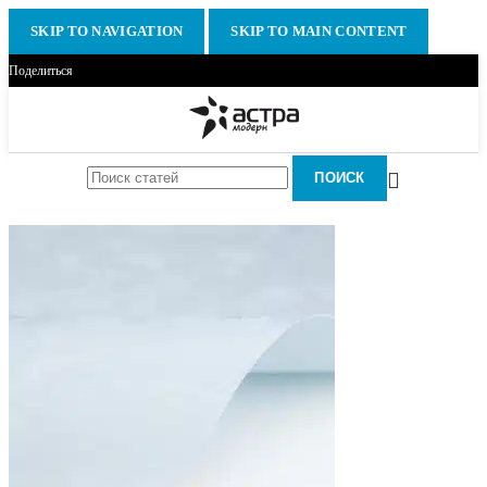
SKIP TO NAVIGATION
SKIP TO MAIN CONTENT
Поделиться
ПОИСК