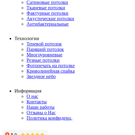
Сатиновые потолки
Тканевые потолки
Фактурные потолки
Акустические потолки
Антибактериальные
Технологии
Теневой потолок
Парящий потолок
Многоуровневые
Резные потолки
Фотопечать на потолке
Криволинейная спайка
Звездное небо
Информация
О нас
Контакты
Наши работы
Отзывы о Нас
Политика конфиденц.