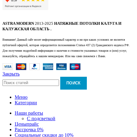
ASTRA MODERN
2013-2025
НАТЯЖНЫЕ ПОТОЛКИ КАЛУГА И
КАЛУЖСКАЯ ОБЛАСТЬ .
Внимание! Данный сайт носит информационный характер и ни при каких условиях не является
публичной офертой, которая определяется положениями Статьи 437 (2) Гражданского кодекса РФ.
Для получения подробной информации о наличии и стоимости указанных товаров и (или) услуг,
пожалуйста, обращайтесь к нашим менеджерам. Или мы сами свяжемся с Вами.
Закрыть
ПОИСК
Меню
Категории
Наши работы
С подсветкой
Цены
прайс
Рассрочка 0%
Социальные скидки до 10%