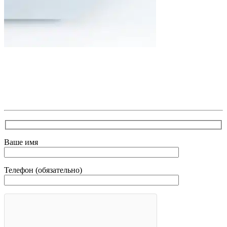
В самое ближайшее время с Вами свяжется наш
очень вежливый менеджер и уточнит детали.
Зафиксирует скидку за заявку с каталога Астра
Модерн
Ваше имя
Телефон (обязательно)