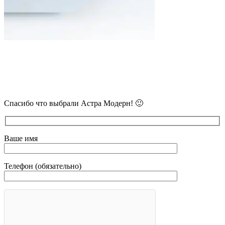
В самое ближайшее время с Вами
свяжется наш очень вежливый менеджер
и уточнит детали.
Спасибо что выбрали Астра Модерн! 🙂
Ваше имя
Телефон (обязательно)