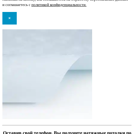
и соглашаетесь с
политикой конфиденциальности
.
×
Оставив свой телефон, Вы получите натяжные потолки по