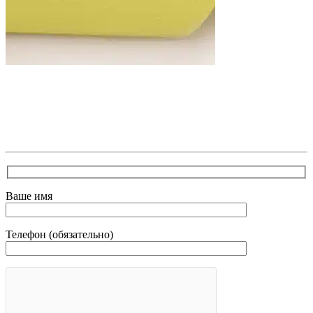
В самое ближайшее время с Вами свяжется наш
очень вежливый менеджер и уточнит детали.
Зафиксирует скидку за заявку с каталога Астра
Модерн
Ваше имя
Телефон (обязательно)