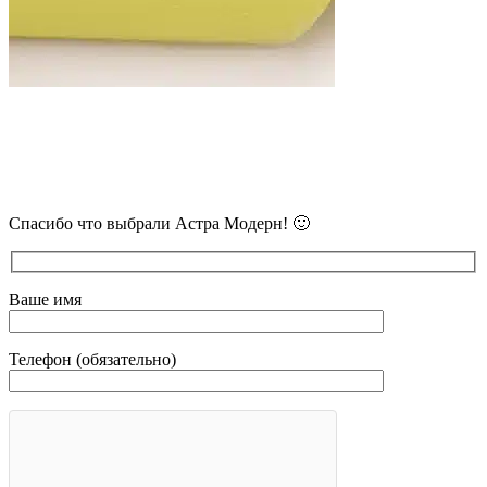
В самое ближайшее время с Вами
свяжется наш очень вежливый менеджер
и уточнит детали.
Спасибо что выбрали Астра Модерн! 🙂
Ваше имя
Телефон (обязательно)