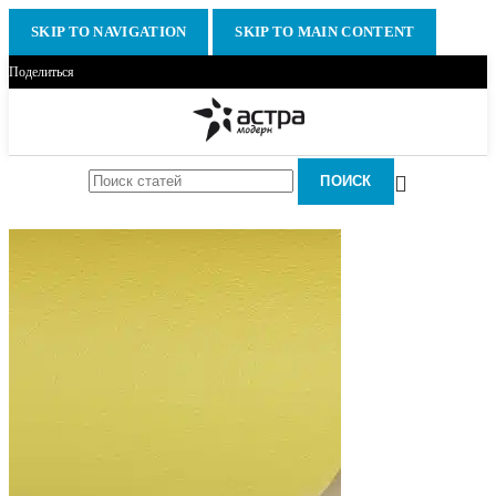
SKIP TO NAVIGATION
SKIP TO MAIN CONTENT
Поделиться
ПОИСК