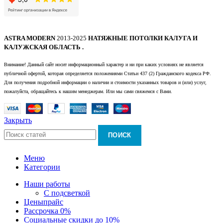
ASTRA MODERN
2013-2025
НАТЯЖНЫЕ ПОТОЛКИ КАЛУГА И
КАЛУЖСКАЯ ОБЛАСТЬ .
Внимание! Данный сайт носит информационный характер и ни при каких условиях не является
публичной офертой, которая определяется положениями Статьи 437 (2) Гражданского кодекса РФ.
Для получения подробной информации о наличии и стоимости указанных товаров и (или) услуг,
пожалуйста, обращайтесь к нашим менеджерам. Или мы сами свяжемся с Вами.
Закрыть
ПОИСК
Меню
Категории
Наши работы
С подсветкой
Цены
прайс
Рассрочка 0%
Социальные скидки до 10%