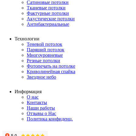
Сатиновые потолки
Тканевые потолки
Фактурные потолки
Акустические потолки
Антибактериальные
Технологии
Теневой потолок
Парящий потолок
Многоуровневые
Резные потолки
Фотопечать на потолке
Криволинейная спайка
Звездное небо
Информация
О нас
Контакты
Наши работы
Отзывы о Нас
Политика конфиденц.