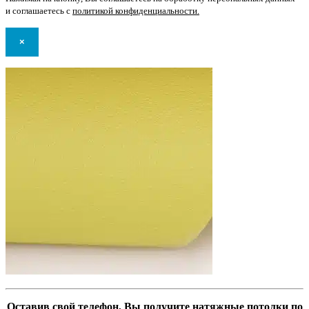
и соглашаетесь с
политикой конфиденциальности
.
×
Оставив свой телефон, Вы получите натяжные потолки по