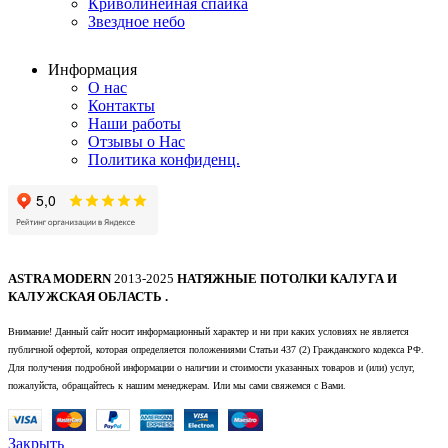
Криволинейная спайка
Звездное небо
Информация
О нас
Контакты
Наши работы
Отзывы о Нас
Политика конфиденц.
ASTRA MODERN
2013-2025
НАТЯЖНЫЕ ПОТОЛКИ КАЛУГА И
КАЛУЖСКАЯ ОБЛАСТЬ .
Внимание! Данный сайт носит информационный характер и ни при каких условиях не является
публичной офертой, которая определяется положениями Статьи 437 (2) Гражданского кодекса РФ.
Для получения подробной информации о наличии и стоимости указанных товаров и (или) услуг,
пожалуйста, обращайтесь к нашим менеджерам. Или мы сами свяжемся с Вами.
Закрыть