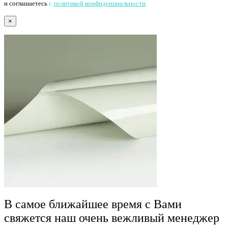
и соглашаетесь
с
политикой конфиденциальности
.
×
В самое ближайшее время с Вами
свяжется наш очень вежливый менеджер