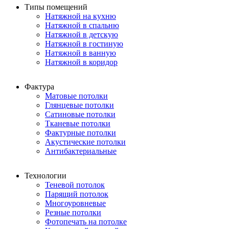
Типы помещений
Натяжной на кухню
Натяжной в спальню
Натяжной в детскую
Натяжной в гостиную
Натяжной в ванную
Натяжной в коридор
Фактура
Матовые потолки
Глянцевые потолки
Сатиновые потолки
Тканевые потолки
Фактурные потолки
Акустические потолки
Антибактериальные
Технологии
Теневой потолок
Парящий потолок
Многоуровневые
Резные потолки
Фотопечать на потолке