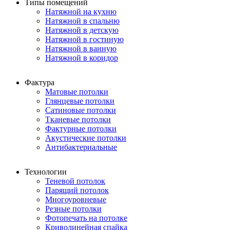
Типы помещений
Натяжной на кухню
Натяжной в спальню
Натяжной в детскую
Натяжной в гостиную
Натяжной в ванную
Натяжной в коридор
Фактура
Матовые потолки
Глянцевые потолки
Сатиновые потолки
Тканевые потолки
Фактурные потолки
Акустические потолки
Антибактериальные
Технологии
Теневой потолок
Парящий потолок
Многоуровневые
Резные потолки
Фотопечать на потолке
Криволинейная спайка