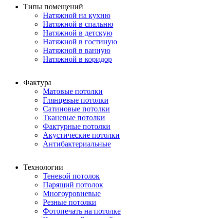
Типы помещений
Натяжной на кухню
Натяжной в спальню
Натяжной в детскую
Натяжной в гостиную
Натяжной в ванную
Натяжной в коридор
Фактура
Матовые потолки
Глянцевые потолки
Сатиновые потолки
Тканевые потолки
Фактурные потолки
Акустические потолки
Антибактериальные
Технологии
Теневой потолок
Парящий потолок
Многоуровневые
Резные потолки
Фотопечать на потолке