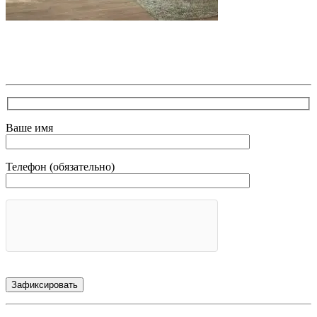
В самое ближайшее время с Вами свяжется наш очень
вежливый менеджер и уточнит детали. Зафиксирует
скидку за заявку с каталога Астра Модерн
Ваше имя
Телефон (обязательно)