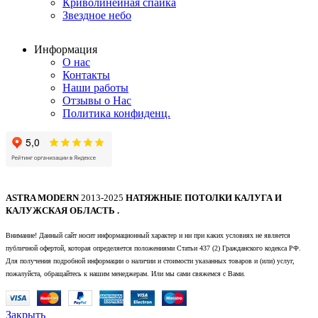
Криволинейная спайка
Звездное небо
Информация
О нас
Контакты
Наши работы
Отзывы о Нас
Политика конфиденц.
ASTRA MODERN
2013-2025
НАТЯЖНЫЕ ПОТОЛКИ КАЛУГА И
КАЛУЖСКАЯ ОБЛАСТЬ .
Внимание! Данный сайт носит информационный характер и ни при каких условиях не является
публичной офертой, которая определяется положениями Статьи 437 (2) Гражданского кодекса РФ.
Для получения подробной информации о наличии и стоимости указанных товаров и (или) услуг,
пожалуйста, обращайтесь к нашим менеджерам. Или мы сами свяжемся с Вами.
Закрыть