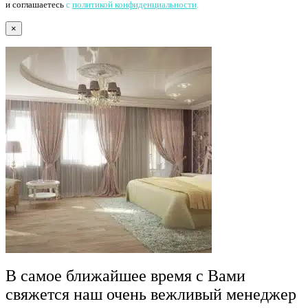
и соглашаетесь
с
политикой конфиденциальности
.
×
В самое ближайшее время с Вами
свяжется наш очень вежливый менеджер