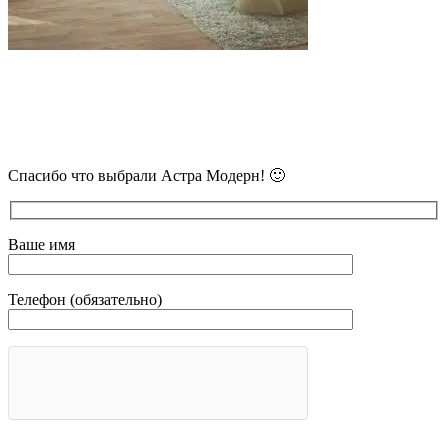
В самое ближайшее время с Вами
свяжется наш очень вежливый менеджер
и уточнит детали.
Спасибо что выбрали Астра Модерн! 🙂
Ваше имя
Телефон (обязательно)