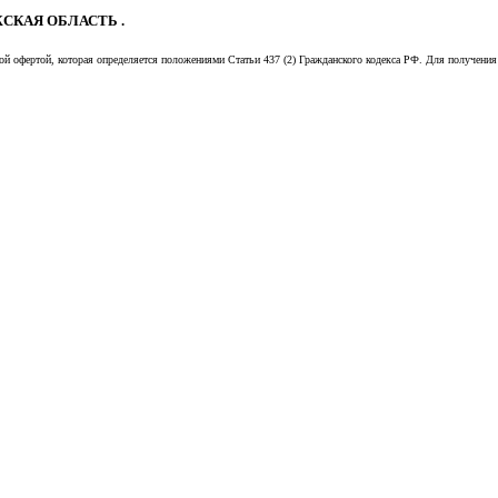
СКАЯ ОБЛАСТЬ .
й офертой, которая определяется положениями Статьи 437 (2) Гражданского кодекса РФ. Для получения 