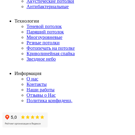
Акустические потолки
Антибактериальные
Технологии
Теневой потолок
Парящий потолок
Многоуровневые
Резные потолки
Фотопечать на потолке
Криволинейная спайка
Звездное небо
Информация
О нас
Контакты
Наши работы
Отзывы о Нас
Политика конфиденц.