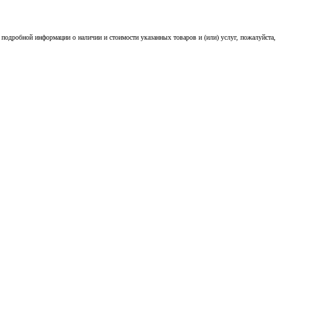
подробной информации о наличии и стоимости указанных товаров и (или) услуг, пожалуйста,