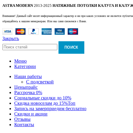
ASTRA MODERN
2013-2025
НАТЯЖНЫЕ ПОТОЛКИ КАЛУГА И КАЛУЖ
Внимание! Данный сайт носит информационный характер и ни при каких условиях не является публично
обращайтесь к нашим менеджерам. Или мы сами свяжемся с Вами.
Закрыть
ПОИСК
Меню
Категории
Наши работы
С подсветкой
Цены
прайс
Рассрочка 0%
Социальные скидки до 10%
Скидка новоселам до 15%
Топ
Запись на замер
приедим бесплатно
Скидки и акции
Отзывы
Контакты