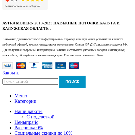
ASTRA MODERN
2013-2025
НАТЯЖНЫЕ ПОТОЛКИ КАЛУГА И
КАЛУЖСКАЯ ОБЛАСТЬ .
Внимание! Данный сайт носит информационный характер и ни при каких условиях не является
публичной офертой, которая определяется положениями Статьи 437 (2) Гражданского кодекса РФ.
Для получения подробной информации о наличии и стоимости указанных товаров и (или) услуг,
пожалуйста, обращайтесь к нашим менеджерам. Или мы сами свяжемся с Вами.
Закрыть
ПОИСК
Меню
Категории
Наши работы
С подсветкой
Цены
прайс
Рассрочка 0%
Социальные скидки до 10%