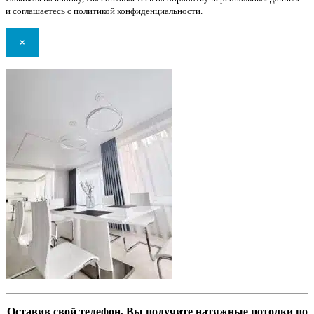
и соглашаетесь с
политикой конфиденциальности
.
×
Оставив свой телефон, Вы получите натяжные потолки по