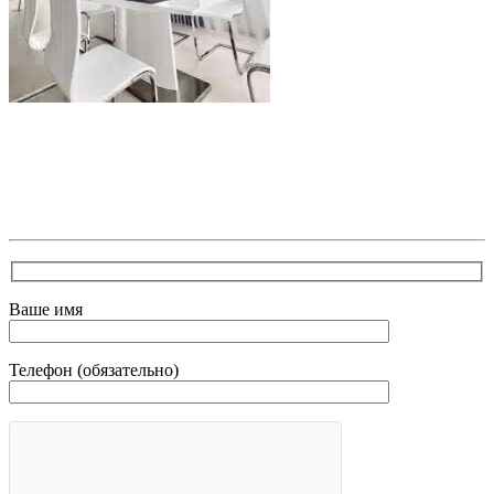
В самое ближайшее время с Вами свяжется наш
очень вежливый менеджер и уточнит детали.
Зафиксирует скидку за заявку с каталога Астра
Модерн
Ваше имя
Телефон (обязательно)