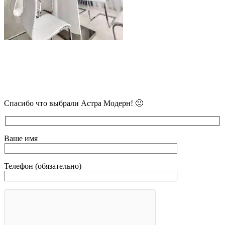
В самое ближайшее время с Вами
свяжется наш очень вежливый менеджер
и уточнит детали.
Спасибо что выбрали Астра Модерн! 🙂
Ваше имя
Телефон (обязательно)