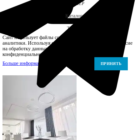
ЗАМЕР
Каталог
Telegram
Сайт использует файлы cookie для персонализации и
аналитики. Используя сайт, вы подтверждаете своё согласие
на обработку данных в соответствии с Политикой
конфиденциальности.
Больше информации
Больше информации
ПРИНЯТЬ