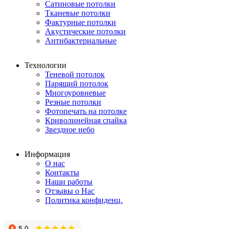
Сатиновые потолки
Тканевые потолки
Фактурные потолки
Акустические потолки
Антибактериальные
Технологии
Теневой потолок
Парящий потолок
Многоуровневые
Резные потолки
Фотопечать на потолке
Криволинейная спайка
Звездное небо
Информация
О нас
Контакты
Наши работы
Отзывы о Нас
Политика конфиденц.