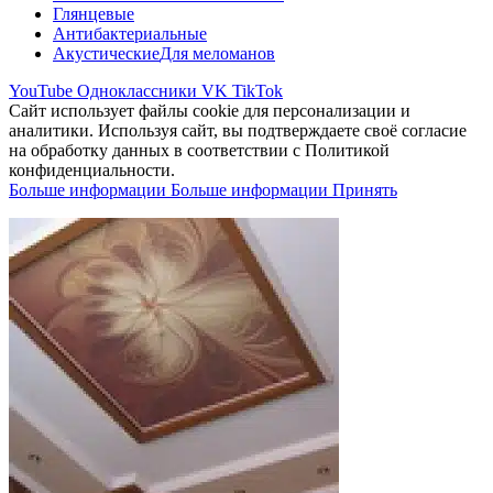
Глянцевые
Антибактериальные
Акустические
Для меломанов
YouTube
Одноклассники
VK
TikTok
Сайт использует файлы cookie для персонализации и
аналитики. Используя сайт, вы подтверждаете своё согласие
на обработку данных в соответствии с Политикой
конфиденциальности.
Больше информации
Больше информации
Принять