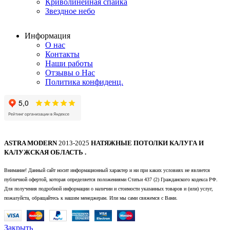
Криволинейная спайка
Звездное небо
Информация
О нас
Контакты
Наши работы
Отзывы о Нас
Политика конфиденц.
ASTRA MODERN
2013-2025
НАТЯЖНЫЕ ПОТОЛКИ КАЛУГА И
КАЛУЖСКАЯ ОБЛАСТЬ .
Внимание! Данный сайт носит информационный характер и ни при каких условиях не является
публичной офертой, которая определяется положениями Статьи 437 (2) Гражданского кодекса РФ.
Для получения подробной информации о наличии и стоимости указанных товаров и (или) услуг,
пожалуйста, обращайтесь к нашим менеджерам. Или мы сами свяжемся с Вами.
Закрыть