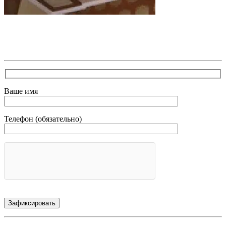
В самое ближайшее время с Вами свяжется наш очень
вежливый менеджер и уточнит детали. Зафиксирует
скидку за заявку с каталога Астра Модерн
Ваше имя
Телефон (обязательно)