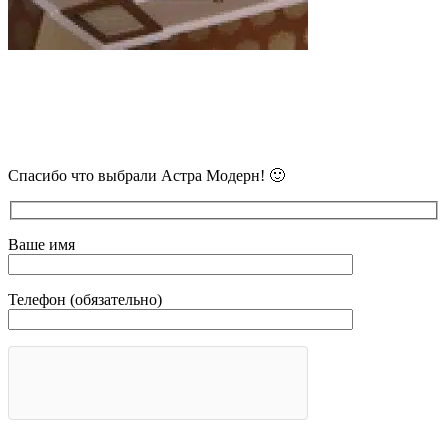
В самое ближайшее время с Вами
свяжется наш очень вежливый менеджер
и уточнит детали.
Спасибо что выбрали Астра Модерн! 🙂
Ваше имя
Телефон (обязательно)