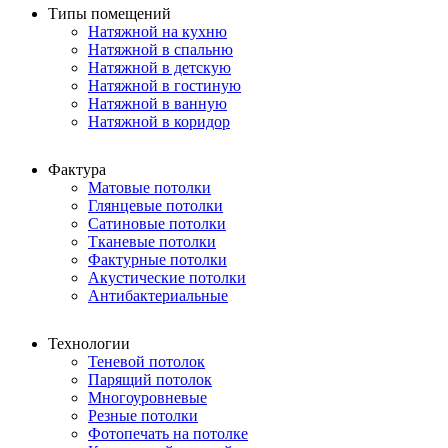
Типы помещений
Натяжной на кухню
Натяжной в спальню
Натяжной в детскую
Натяжной в гостиную
Натяжной в ванную
Натяжной в коридор
Фактура
Матовые потолки
Глянцевые потолки
Сатиновые потолки
Тканевые потолки
Фактурные потолки
Акустические потолки
Антибактериальные
Технологии
Теневой потолок
Парящий потолок
Многоуровневые
Резные потолки
Фотопечать на потолке