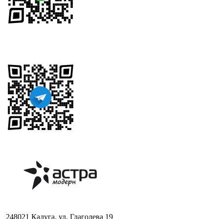
248021 Калуга, ул. Глаголева 19