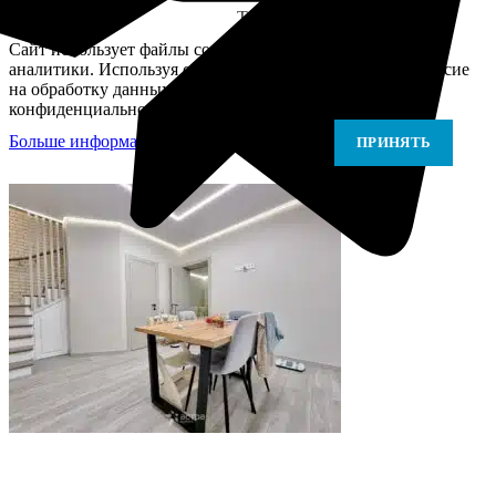
Telegram
Сайт использует файлы cookie для персонализации и
аналитики. Используя сайт, вы подтверждаете своё согласие
на обработку данных в соответствии с Политикой
конфиденциальности.
Больше информации
Больше информации
ПРИНЯТЬ
В самое ближайшее время с Вами свяжется наш
очень вежливый менеджер и уточнит детали.