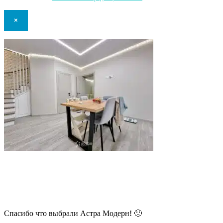
×
В самое ближайшее время с Вами
свяжется наш очень вежливый менеджер
и уточнит детали.
Спасибо что выбрали Астра Модерн! 🙂