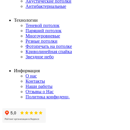
Акустические потолки
Антибактериальные
Технологии
Теневой потолок
Парящий потолок
Многоуровневые
Резные потолки
Фотопечать на потолке
Криволинейная спайка
Звездное небо
Информация
О нас
Контакты
Наши работы
Отзывы о Нас
Политика конфиденц.