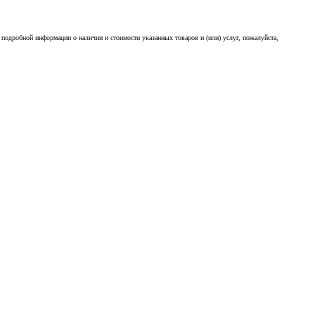
подробной информации о наличии и стоимости указанных товаров и (или) услуг, пожалуйста,