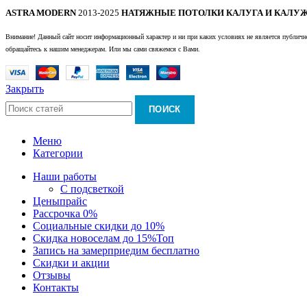
ASTRA MODERN
2013-2025
НАТЯЖНЫЕ ПОТОЛКИ КАЛУГА И КАЛУЖ
Внимание! Данный сайт носит информационный характер и ни при каких условиях не является публично
обращайтесь к нашим менеджерам. Или мы сами свяжемся с Вами.
Закрыть
ПОИСК
Меню
Категории
Наши работы
С подсветкой
Цены
прайс
Рассрочка 0%
Социальные скидки до 10%
Скидка новоселам до 15%
Топ
Запись на замер
приедим бесплатно
Скидки и акции
Отзывы
Контакты