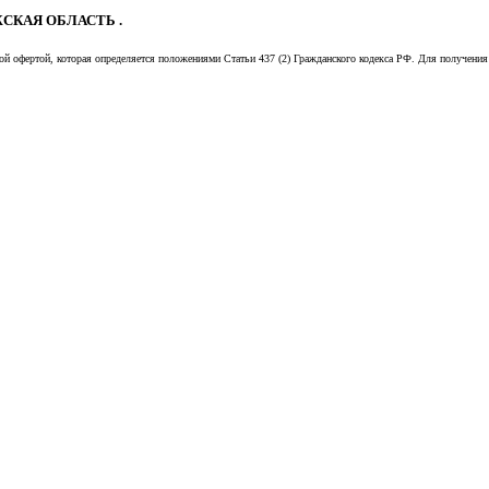
СКАЯ ОБЛАСТЬ .
й офертой, которая определяется положениями Статьи 437 (2) Гражданского кодекса РФ. Для получения 