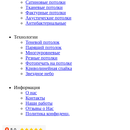
Сатиновые потолки
Тканевые потолки
Фактурные потолки
Акустические потолки
Антибактериальные
Технологии
Теневой потолок
Парящий потолок
Многоуровневые
Резные потолки
Фотопечать на потолке
Криволинейная спайка
Звездное небо
Информация
О нас
Контакты
Наши работы
Отзывы о Нас
Политика конфиденц.