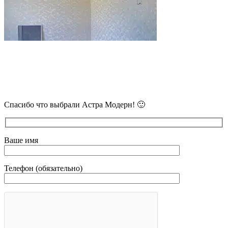
В самое ближайшее время с Вами
свяжется наш очень вежливый менеджер
и уточнит детали.
Спасибо что выбрали Астра Модерн! 🙂
Ваше имя
Телефон (обязательно)