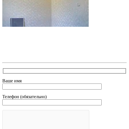
В самое ближайшее время с Вами свяжется наш
очень вежливый менеджер и уточнит детали.
Зафиксирует скидку за заявку с каталога Астра
Модерн
Ваше имя
Телефон (обязательно)