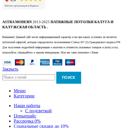
ASTRA MODERN
2013-2025
НАТЯЖНЫЕ ПОТОЛКИ КАЛУГА И
КАЛУЖСКАЯ ОБЛАСТЬ .
Внимание! Данный сайт носит информационный характер и ни при каких условиях не является
публичной офертой, которая определяется положениями Статьи 437 (2) Гражданского кодекса РФ.
Для получения подробной информации о наличии и стоимости указанных товаров и (или) услуг,
пожалуйста, обращайтесь к нашим менеджерам. Или мы сами свяжемся с Вами.
Закрыть
ПОИСК
Меню
Категории
Наши работы
С подсветкой
Цены
прайс
Рассрочка 0%
Социальные скидки до 10%