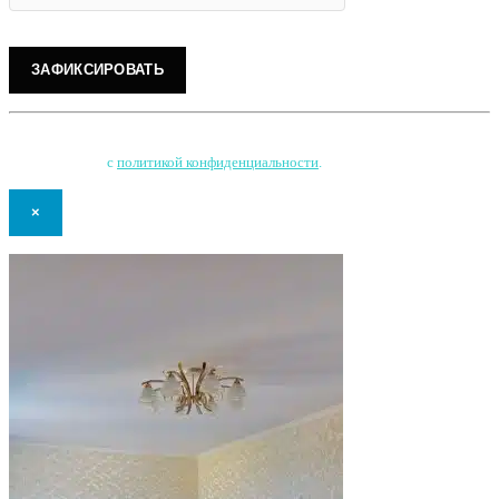
Нажимая на кнопку, Вы соглашаетесь на обработку персональных данных
и соглашаетесь
с
политикой конфиденциальности
.
×