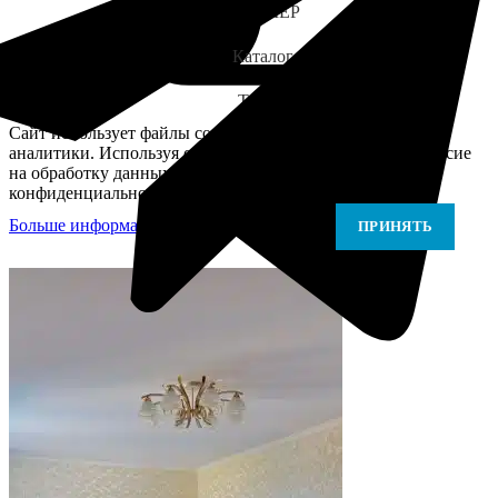
ЗАМЕР
Каталог
Telegram
Сайт использует файлы cookie для персонализации и
аналитики. Используя сайт, вы подтверждаете своё согласие
на обработку данных в соответствии с Политикой
конфиденциальности.
Больше информации
Больше информации
ПРИНЯТЬ