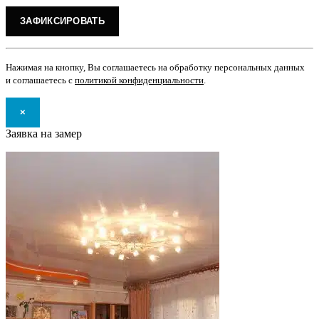
Нажимая на кнопку, Вы соглашаетесь на обработку персональных данных
и соглашаетесь с
политикой конфиденциальности
.
×
Заявка на замер