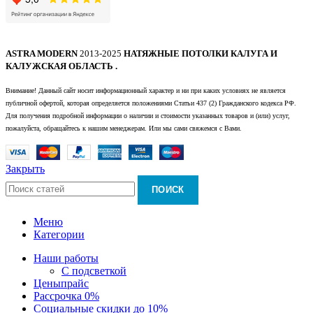
ASTRA MODERN
2013-2025
НАТЯЖНЫЕ ПОТОЛКИ КАЛУГА И
КАЛУЖСКАЯ ОБЛАСТЬ .
Внимание! Данный сайт носит информационный характер и ни при каких условиях не является
публичной офертой, которая определяется положениями Статьи 437 (2) Гражданского кодекса РФ.
Для получения подробной информации о наличии и стоимости указанных товаров и (или) услуг,
пожалуйста, обращайтесь к нашим менеджерам. Или мы сами свяжемся с Вами.
Закрыть
ПОИСК
Меню
Категории
Наши работы
С подсветкой
Цены
прайс
Рассрочка 0%
Социальные скидки до 10%