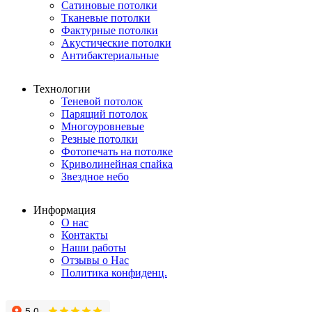
Сатиновые потолки
Тканевые потолки
Фактурные потолки
Акустические потолки
Антибактериальные
Технологии
Теневой потолок
Парящий потолок
Многоуровневые
Резные потолки
Фотопечать на потолке
Криволинейная спайка
Звездное небо
Информация
О нас
Контакты
Наши работы
Отзывы о Нас
Политика конфиденц.