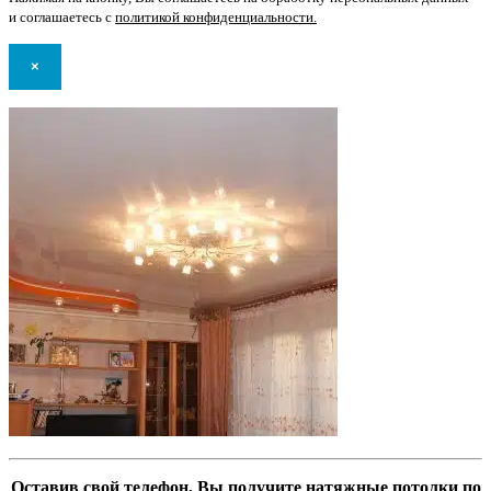
и соглашаетесь с
политикой конфиденциальности
.
×
Оставив свой телефон, Вы получите натяжные потолки по