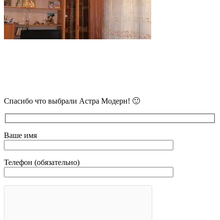
В самое ближайшее время с Вами
свяжется наш очень вежливый менеджер
и уточнит детали.
Спасибо что выбрали Астра Модерн! 🙂
Ваше имя
Телефон (обязательно)