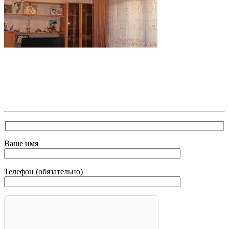
В самое ближайшее время с Вами свяжется наш
очень вежливый менеджер и уточнит детали.
Зафиксирует скидку за заявку с каталога Астра
Модерн
Ваше имя
Телефон (обязательно)