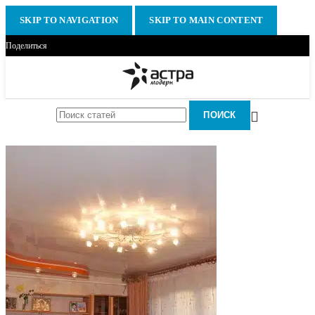
SKIP TO NAVIGATION
SKIP TO MAIN CONTENT
Поделиться
ПОИСК