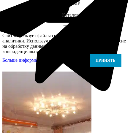
ЗАМЕР
Каталог
Telegram
Сайт использует файлы cookie для персонализации и
аналитики. Используя сайт, вы подтверждаете своё согласие
на обработку данных в соответствии с Политикой
конфиденциальности.
Больше информации
Больше информации
ПРИНЯТЬ