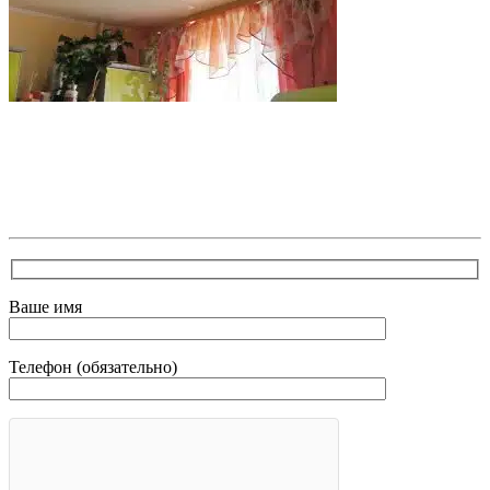
В самое ближайшее время с Вами свяжется наш
очень вежливый менеджер и уточнит детали.
Зафиксирует скидку за заявку с каталога Астра
Модерн
Ваше имя
Телефон (обязательно)