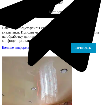
ЗАМЕР
Каталог
Telegram
Сайт использует файлы cookie для персонализации и
аналитики. Используя сайт, вы подтверждаете своё согласие
на обработку данных в соответствии с Политикой
конфиденциальности.
Больше информации
Больше информации
ПРИНЯТЬ