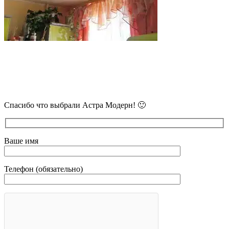
В самое ближайшее время с Вами
свяжется наш очень вежливый менеджер
и уточнит детали.
Спасибо что выбрали Астра Модерн! 🙂
Ваше имя
Телефон (обязательно)