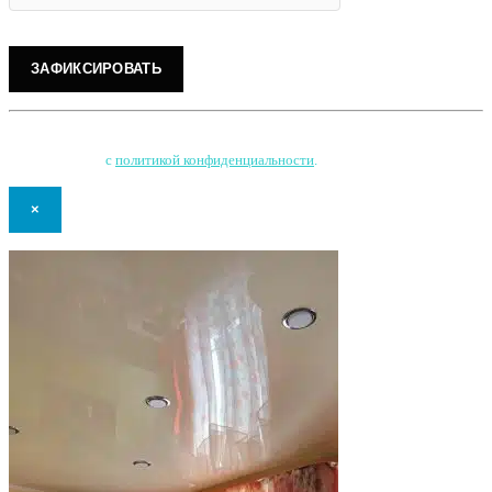
Нажимая на кнопку, Вы соглашаетесь на обработку персональных данных
и соглашаетесь
с
политикой конфиденциальности
.
×