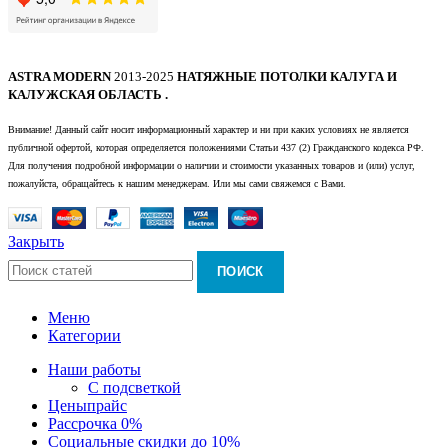
ASTRA MODERN
2013-2025
НАТЯЖНЫЕ ПОТОЛКИ КАЛУГА И
КАЛУЖСКАЯ ОБЛАСТЬ .
Внимание! Данный сайт носит информационный характер и ни при каких условиях не является
публичной офертой, которая определяется положениями Статьи 437 (2) Гражданского кодекса РФ.
Для получения подробной информации о наличии и стоимости указанных товаров и (или) услуг,
пожалуйста, обращайтесь к нашим менеджерам. Или мы сами свяжемся с Вами.
Закрыть
ПОИСК
Меню
Категории
Наши работы
С подсветкой
Цены
прайс
Рассрочка 0%
Социальные скидки до 10%