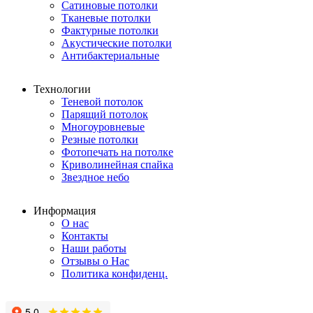
Сатиновые потолки
Тканевые потолки
Фактурные потолки
Акустические потолки
Антибактериальные
Технологии
Теневой потолок
Парящий потолок
Многоуровневые
Резные потолки
Фотопечать на потолке
Криволинейная спайка
Звездное небо
Информация
О нас
Контакты
Наши работы
Отзывы о Нас
Политика конфиденц.