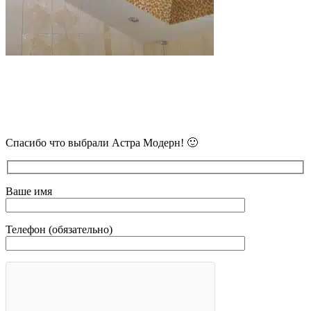
В самое ближайшее время с Вами
свяжется наш очень вежливый менеджер
и уточнит детали.
Спасибо что выбрали Астра Модерн! 🙂
Ваше имя
Телефон (обязательно)