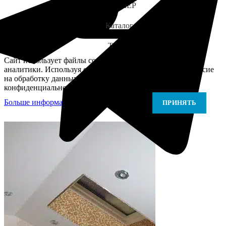
ЗАМЕР
Каталог
Telegram
Сайт использует файлы cookie для персонализации и
аналитики. Используя сайт, вы подтверждаете своё согласие
на обработку данных в соответствии с Политикой
конфиденциальности.
Больше информации
Больше информации
ПРИНЯТЬ