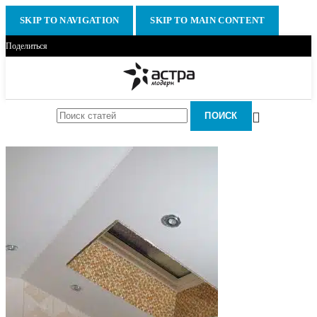
SKIP TO NAVIGATION
SKIP TO MAIN CONTENT
Поделиться
ПОИСК