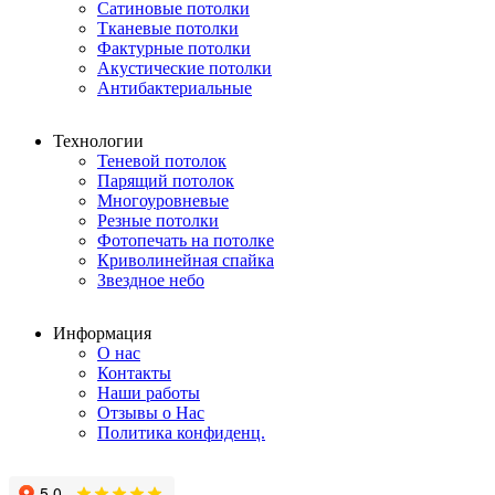
Сатиновые потолки
Тканевые потолки
Фактурные потолки
Акустические потолки
Антибактериальные
Технологии
Теневой потолок
Парящий потолок
Многоуровневые
Резные потолки
Фотопечать на потолке
Криволинейная спайка
Звездное небо
Информация
О нас
Контакты
Наши работы
Отзывы о Нас
Политика конфиденц.