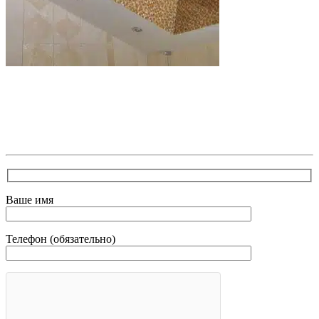
В самое ближайшее время с Вами свяжется наш
очень вежливый менеджер и уточнит детали.
Зафиксирует скидку за заявку с каталога Астра
Модерн
Ваше имя
Телефон (обязательно)