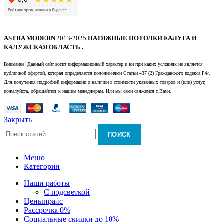
ASTRA MODERN
2013-2025
НАТЯЖНЫЕ ПОТОЛКИ КАЛУГА И
КАЛУЖСКАЯ ОБЛАСТЬ .
Внимание! Данный сайт носит информационный характер и ни при каких условиях не является
публичной офертой, которая определяется положениями Статьи 437 (2) Гражданского кодекса РФ.
Для получения подробной информации о наличии и стоимости указанных товаров и (или) услуг,
пожалуйста, обращайтесь к нашим менеджерам. Или мы сами свяжемся с Вами.
Закрыть
ПОИСК
Меню
Категории
Наши работы
С подсветкой
Цены
прайс
Рассрочка 0%
Социальные скидки до 10%