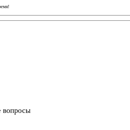
ремя!
е вопросы