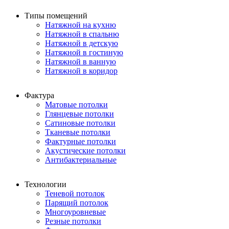
Типы помещений
Натяжной на кухню
Натяжной в спальню
Натяжной в детскую
Натяжной в гостиную
Натяжной в ванную
Натяжной в коридор
Фактура
Матовые потолки
Глянцевые потолки
Сатиновые потолки
Тканевые потолки
Фактурные потолки
Акустические потолки
Антибактериальные
Технологии
Теневой потолок
Парящий потолок
Многоуровневые
Резные потолки