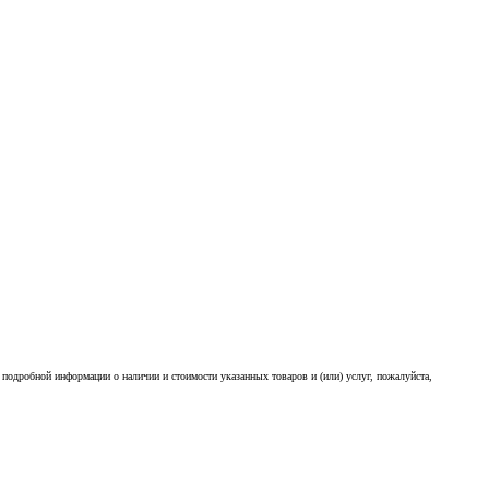
подробной информации о наличии и стоимости указанных товаров и (или) услуг, пожалуйста,