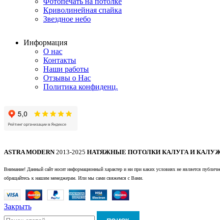
Фотопечать на потолке
Криволинейная спайка
Звездное небо
Информация
О нас
Контакты
Наши работы
Отзывы о Нас
Политика конфиденц.
ASTRA MODERN
2013-2025
НАТЯЖНЫЕ ПОТОЛКИ КАЛУГА И КАЛУЖ
Внимание! Данный сайт носит информационный характер и ни при каких условиях не является публично
обращайтесь к нашим менеджерам. Или мы сами свяжемся с Вами.
Закрыть