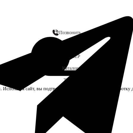
Позвонить
WhatsApp
ЗАМЕР
Каталог
Telegram
. Используя сайт, вы подтверждаете своё согласие на обработк