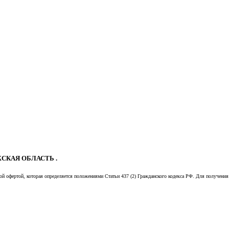
СКАЯ ОБЛАСТЬ .
й офертой, которая определяется положениями Статьи 437 (2) Гражданского кодекса РФ. Для получения 