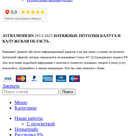
ASTRA MODERN
2013-2025
НАТЯЖНЫЕ ПОТОЛКИ КАЛУГА И
КАЛУЖСКАЯ ОБЛАСТЬ .
Внимание! Данный сайт носит информационный характер и ни при каких условиях не является
публичной офертой, которая определяется положениями Статьи 437 (2) Гражданского кодекса РФ.
Для получения подробной информации о наличии и стоимости указанных товаров и (или) услуг,
пожалуйста, обращайтесь к нашим менеджерам. Или мы сами свяжемся с Вами.
Закрыть
Поиск
Меню
Категории
Наши работы
С подсветкой
Цены
прайс
Рассрочка 0%