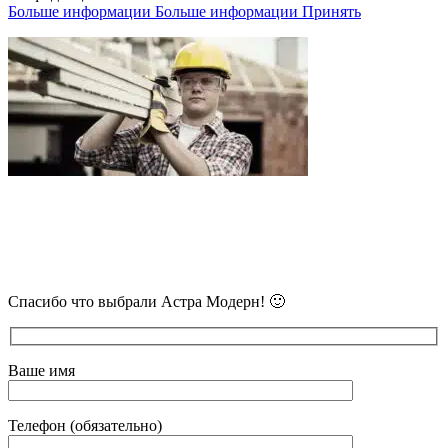
Больше информации
Больше информации
Принять
В самое ближайшее время с Вами
свяжется наш очень вежливый менеджер
и уточнит детали.
Спасибо что выбрали Астра Модерн! 🙂
Ваше имя
Телефон (обязательно)