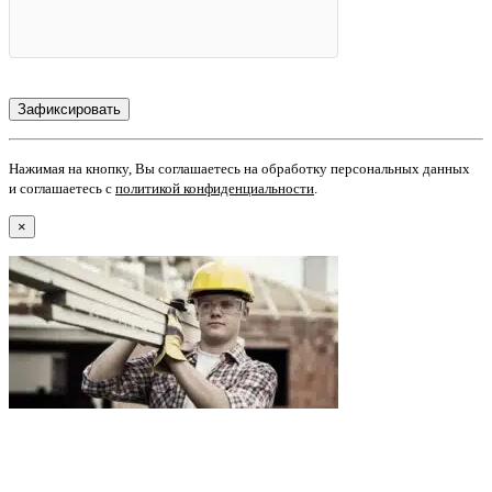
Нажимая на кнопку, Вы соглашаетесь на обработку персональных данных
и соглашаетесь с
политикой конфиденциальности
.
×
В самое ближайшее время с Вами свяжется наш очень
вежливый менеджер и уточнит детали. Зафиксирует
скидку за заявку с каталога Астра Модерн