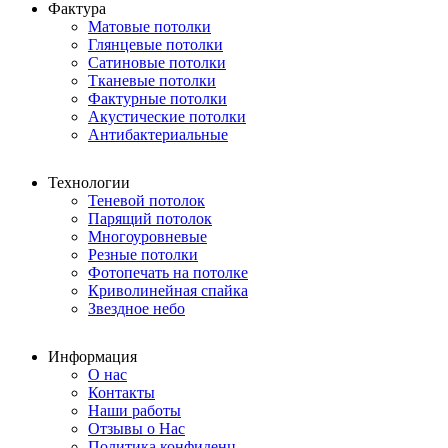
Фактура
Матовые потолки
Глянцевые потолки
Сатиновые потолки
Тканевые потолки
Фактурные потолки
Акустические потолки
Антибактериальные
Технологии
Теневой потолок
Парящий потолок
Многоуровневые
Резные потолки
Фотопечать на потолке
Криволинейная спайка
Звездное небо
Информация
О нас
Контакты
Наши работы
Отзывы о Нас
Политика конфиденц.