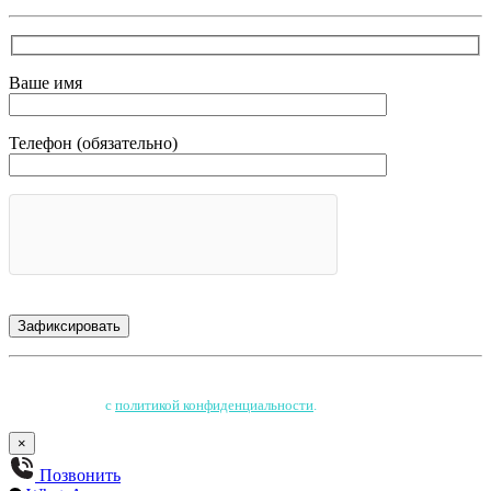
Ваше имя
Телефон (обязательно)
Нажимая на кнопку, Вы соглашаетесь на обработку персональных данных
и соглашаетесь
с
политикой конфиденциальности
.
×
Позвонить